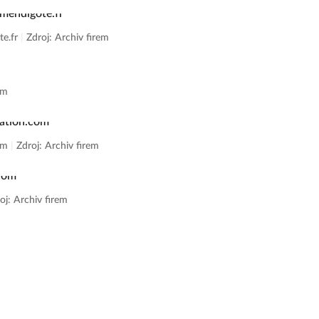
te.fr
|
Zdroj: Archiv firem
em
com
|
Zdroj: Archiv firem
oj: Archiv firem