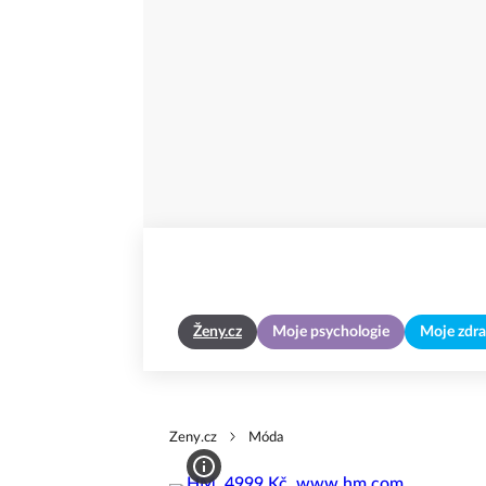
Ženy.cz
Moje psychologie
Moje zdra
Zeny.cz
Móda