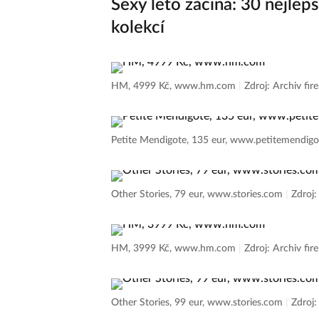
Sexy léto začíná: 30 nejlep
kolekcí
HM, 4999 Kč, www.hm.com
|
Zdroj: Archiv fir
Petite Mendigote, 135 eur, www.petitemendigo
Other Stories, 79 eur, www.stories.com
|
Zdroj:
HM, 3999 Kč, www.hm.com
|
Zdroj: Archiv fir
Other Stories, 99 eur, www.stories.com
|
Zdroj: