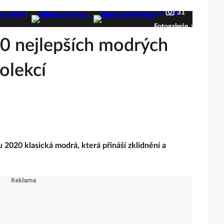
31
Fotogalerie
30 nejlepších modrých
olekcí
 2020 klasická modrá, která přináší zklidnění a