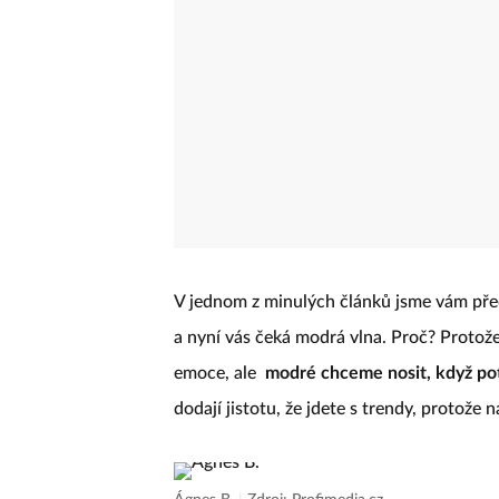
V jednom z minulých článků jsme vám pře
a nyní vás čeká modrá vlna. Proč? Protože
emoce, ale
modré chceme nosit, když pot
dodají jistotu, že jdete s trendy, protože 