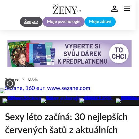
Ženy.cz
Moje psychologie
Moje zdraví
Zeny.cz
Móda
Sexy léto začíná: 30 nejlepších
červených šatů z aktuálních