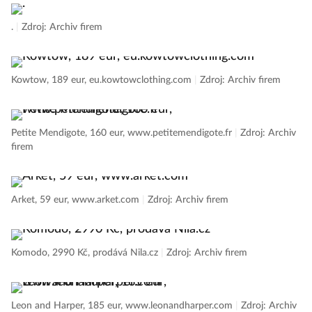
.
|
Zdroj: Archiv firem
Kowtow, 189 eur, eu.kowtowclothing.com
|
Zdroj: Archiv firem
Petite Mendigote, 160 eur, www.petitemendigote.fr
|
Zdroj: Archiv
firem
Arket, 59 eur, www.arket.com
|
Zdroj: Archiv firem
Komodo, 2990 Kč, prodává Nila.cz
|
Zdroj: Archiv firem
Leon and Harper, 185 eur, www.leonandharper.com
|
Zdroj: Archiv