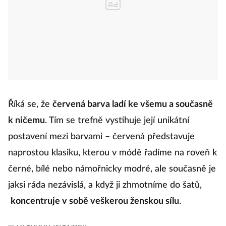
Říká se, že
červená barva ladí ke všemu a současně
k ničemu
. Tím se trefně vystihuje její unikátní
postavení mezi barvami – červená představuje
naprostou klasiku, kterou v módě řadíme na roveň k
černé, bílé nebo námořnicky modré, ale současně je
jaksi ráda nezávislá, a když ji zhmotníme do šatů,
koncentruje v sobě veškerou ženskou sílu
.