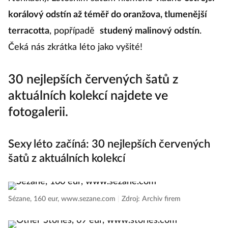
korálový odstín až téměř do oranžova, tlumenější
terracotta
, popřípadě
studený malinový odstín
.
Čeká nás zkrátka léto jako vyšité!
30 nejlepších červených šatů z
aktuálních kolekcí najdete ve
fotogalerii.
Sexy léto začíná: 30 nejlepších červených
šatů z aktuálních kolekcí
Sézane, 160 eur, www.sezane.com
|
Zdroj: Archiv firem