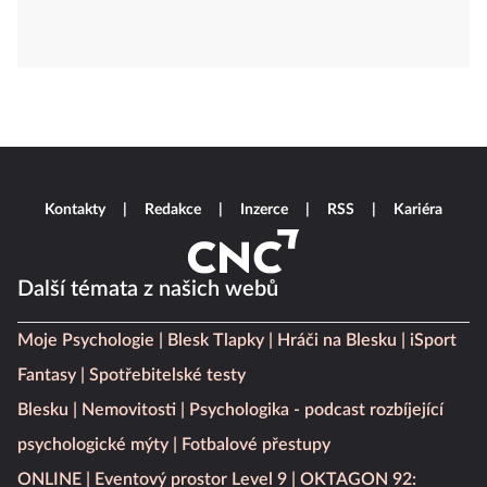
Kontakty
Redakce
Inzerce
RSS
Kariéra
Další témata z našich webů
Moje Psychologie
Blesk Tlapky
Hráči na Blesku
iSport
Fantasy
Spotřebitelské testy
Blesku
Nemovitosti
Psychologika - podcast rozbíjející
psychologické mýty
Fotbalové přestupy
ONLINE
Eventový prostor Level 9
OKTAGON 92: