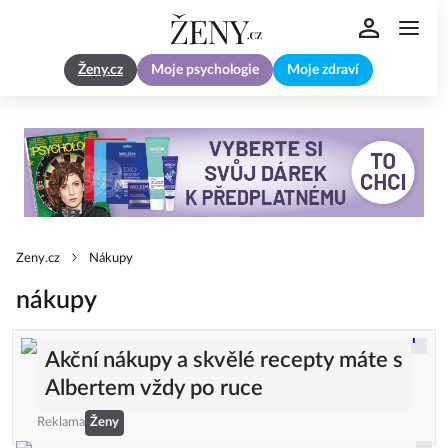
Ženy.cz
Moje psychologie
Moje zdraví
Zeny.cz
Nákupy
nákupy
Akční nákupy a skvělé recepty máte s
Albertem vždy po ruce
Reklama
Ženy