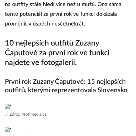
na outfity stále hledí více než u mužů. Ona sama
tento potenciál za první rok ve funkci dokázala
proměnit v úspěch nesčetněkrát.
10 nejlepších outfitů Zuzany
Čaputové za první rok ve funkci
najdete ve fotogalerii.
První rok Zuzany Čaputové: 15 nejlepších
outfitů, kterými reprezentovala Slovensko
.
|
Zdroj: Profimedia.cz