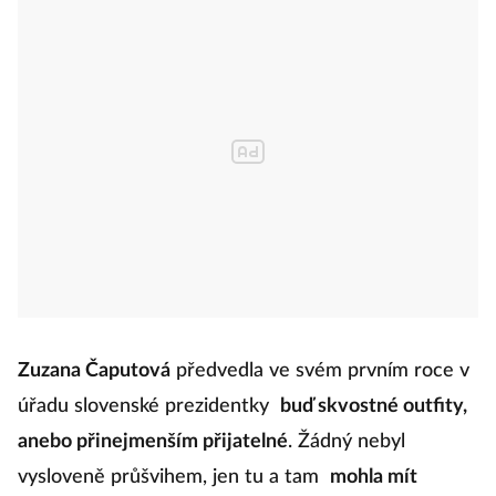
Zuzana Čaputová
předvedla ve svém prvním roce v
úřadu slovenské prezidentky
buď skvostné outfity,
anebo přinejmenším přijatelné
. Žádný nebyl
vysloveně průšvihem, jen tu a tam
mohla mít