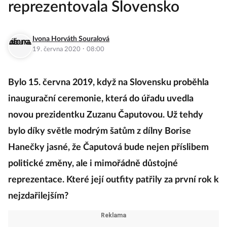
reprezentovala Slovensko
Ivona Horváth Souralová
·
19. června 2020
08:00
Bylo 15. června 2019, když na Slovensku proběhla
inaugurační ceremonie, která do úřadu uvedla
novou prezidentku Zuzanu Čaputovou. Už tehdy
bylo díky světle modrým šatům z dílny Borise
Hanečky jasné, že Čaputová bude nejen příslibem
politické změny, ale i mimořádně důstojné
reprezentace. Které její outfity patřily za první rok k
nejzdařilejším?