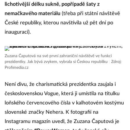
lichotivější délku sukně, popřípadě šaty z
nemačkavého materiálu
(třeba při státní návštěvě
České republiky, kterou navštívila už pět dní po
inauguraci).
Zuzana Čaputová na své první zahraniční návštěvě ve funkci
prezidentky. Jak bývá zvykem, vybrala si Českou republiku
|
Zdroj:
Profimedia.cz
Není divu, že charismatická prezidentka zaujala i
československou Vogue, která ji umístila na titulku
loňského červencového čísla v kalhotovém kostýmu
slovenské značky Nehera. K fotografii na
Instagramu magazín uvedl, že Zuzana Čaputová je