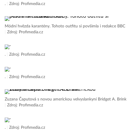
.
|
Zdroj: Profimedia.cz
Módní hvězda karantény. Tohoto outfitu si povšimla i redakce BBC
|
Zdroj: Profimedia.cz
.
|
Zdroj: Profimedia.cz
.
|
Zdroj: Profimedia.cz
Zuzana Čaputová s novou americkou velvyslankyní Bridget A. Brink
|
Zdroj: Profimedia.cz
.
|
Zdroj: Profimedia.cz