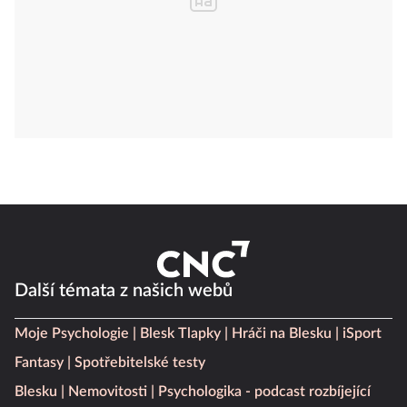
Další témata z našich webů
Moje Psychologie
Blesk Tlapky
Hráči na Blesku
iSport
Fantasy
Spotřebitelské testy
Blesku
Nemovitosti
Psychologika - podcast rozbíjející