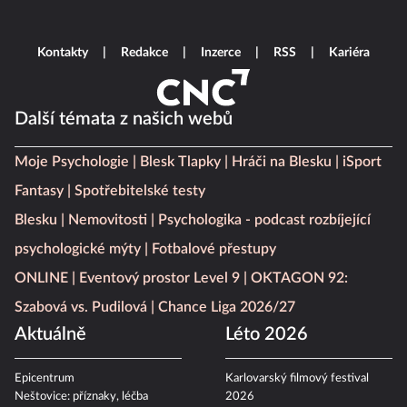
Kontakty
Redakce
Inzerce
RSS
Kariéra
Další témata z našich webů
Moje Psychologie
Blesk Tlapky
Hráči na Blesku
iSport
Fantasy
Spotřebitelské testy
Blesku
Nemovitosti
Psychologika - podcast rozbíjející
psychologické mýty
Fotbalové přestupy
ONLINE
Eventový prostor Level 9
OKTAGON 92:
Szabová vs. Pudilová
Chance Liga 2026/27
Aktuálně
Léto 2026
Epicentrum
Karlovarský filmový festival
Neštovice: příznaky, léčba
2026