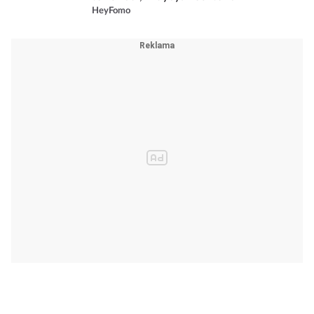
HeyFomo