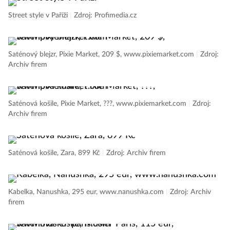
Street style v Paříži
|
Zdroj: Profimedia.cz
Saténový blejzr, Pixie Market, 209 $, www.pixiemarket.com
|
Zdroj:
Archiv firem
Saténová košile, Pixie Market, ???, www.pixiemarket.com
|
Zdroj:
Archiv firem
Saténová košile, Zara, 899 Kč
|
Zdroj: Archiv firem
Kabelka, Nanushka, 295 eur, www.nanushka.com
|
Zdroj: Archiv
firem