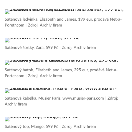
Saténová ledvinka, Elizabeth and James, 199 eur, prodává Net-a-
Poretr.com
|
Zdroj: Archiv firem
Saténové šortky, Zara, 599 Kč
|
Zdroj: Archiv firem
Saténový batoh, Elizabeth and James, 295 eur, prodává Net-a-
Porter.com
|
Zdroj: Archiv firem
Saténová kabelka, Musier Paris, www.musier-paris.com
|
Zdroj:
Archiv firem
Saténový top, Mango, 599 Kč
|
Zdroj: Archiv firem