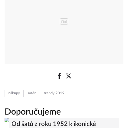
nákupy
satén
trendy 2019
Doporučujeme
Od šatů z roku 1952 k ikonické