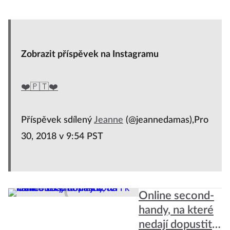
Zobrazit příspěvek na Instagramu
❤️🇵🇹❤️
Příspěvek sdílený
Jeanne
(@jeannedamas),Pro
30, 2018 v 9:54 PST
Online second-
handy, na které
nedají dopustit