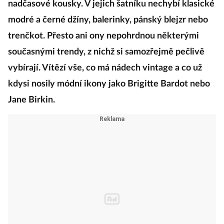
nadčasové kousky. V jejich šatníku nechybí klasické
modré a černé džíny, balerinky, pánský blejzr nebo
trenčkot. Přesto ani ony nepohrdnou některými
současnými trendy, z nichž si samozřejmě pečlivě
vybírají. Vítězí vše, co má nádech vintage a co už
kdysi nosily módní ikony jako Brigitte Bardot nebo
Jane Birkin.