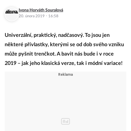
Ivona Horváth Souralová
·
20. února 2019
16:58
Univerzální, praktický, nadčasový. To jsou jen
některé přívlastky, kterými se od dob svého vzniku
může pyšnit trenčkot. A bavit nás bude i v roce
2019 – jak jeho klasická verze, tak i módní variace!