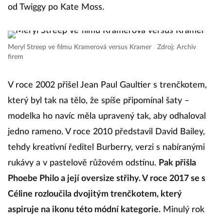
od Twiggy po Kate Moss.
Meryl Streep ve filmu Kramerová versus Kramer
|
Zdroj: Archiv
firem
V roce 2002 přišel Jean Paul Gaultier s trenčkotem,
který byl tak na tělo, že spíše připomínal šaty –
modelka ho navíc měla upravený tak, aby odhaloval
jedno rameno. V roce 2010 představil David Bailey,
tehdy kreativní ředitel Burberry, verzi s nabíranými
rukávy a v pastelově růžovém odstínu.
Pak přišla
Phoebe Philo a její oversize střihy. V roce 2017 se s
Céline rozloučila dvojitým trenčkotem, který
aspiruje na ikonu této módní kategorie.
Minulý rok