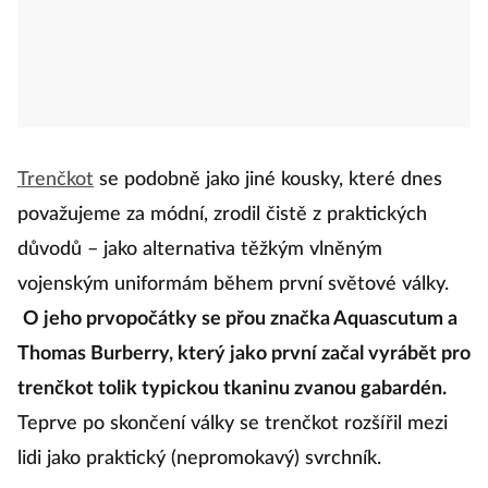
Trenčkot
se podobně jako jiné kousky, které dnes
považujeme za módní, zrodil čistě z praktických
důvodů – jako alternativa těžkým vlněným
vojenským uniformám během první světové války.
O jeho prvopočátky se přou značka Aquascutum a
Thomas Burberry, který jako první začal vyrábět pro
trenčkot tolik typickou tkaninu zvanou gabardén.
Teprve po skončení války se trenčkot rozšířil mezi
lidi jako praktický (nepromokavý) svrchník.