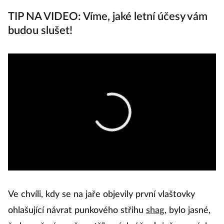
TIP NA VIDEO: Víme, jaké letní účesy vám
budou slušet!
Ve chvíli, kdy se na jaře objevily první vlaštovky
ohlašující návrat punkového střihu
shag
, bylo jasné,