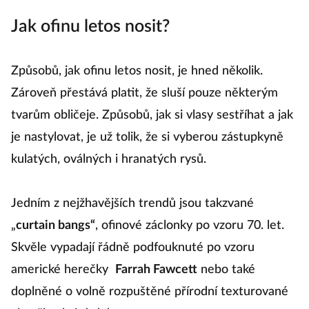
Jak ofinu letos nosit?
Způsobů, jak ofinu letos nosit, je hned několik.
Zároveň přestává platit, že sluší pouze některým
tvarům obličeje. Způsobů, jak si vlasy sestříhat a jak
je nastylovat, je už tolik, že si vyberou zástupkyně
kulatých, oválných i hranatých rysů.
Jedním z nejžhavějších trendů jsou takzvané
„
curtain bangs“
, ofinové záclonky po vzoru 70. let.
Skvěle vypadají řádně podfouknuté po vzoru
americké herečky
Farrah Fawcett
nebo také
doplněné o volně rozpuštěné přírodní texturované