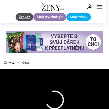
Ženy.cz
Moje psychologie
Moje zdraví
Zeny.cz
Krása