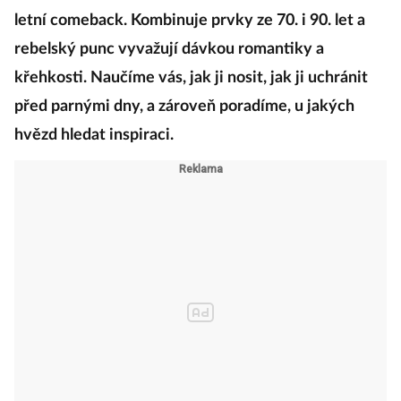
letní comeback. Kombinuje prvky ze 70. i 90. let a
rebelský punc vyvažují dávkou romantiky a
křehkosti. Naučíme vás, jak ji nosit, jak ji uchránit
před parnými dny, a zároveň poradíme, u jakých
hvězd hledat inspiraci.