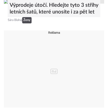
Výprodeje útočí. Hledejte tyto 3 střihy
letních šatů, které unosíte i za pět let
Sára Blahaj
Ženy