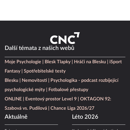
Další témata z našich webů
Moje Psychologie
Blesk Tlapky
Hráči na Blesku
iSport
Fantasy
Spotřebitelské testy
Blesku
Nemovitosti
Psychologika - podcast rozbíjející
psychologické mýty
Fotbalové přestupy
ONLINE
Eventový prostor Level 9
OKTAGON 92:
Szabová vs. Pudilová
Chance Liga 2026/27
Aktuálně
Léto 2026