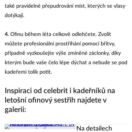
také pravidelné přepudrování míst, kterých se vlasy
dotýkají.
4.
Ofinu během léta celkově odlehčete. Zvolit
můžete profesionální prostříhání pomocí břitvy,
případně vyzkoušejte výše zmíněné záclonky, díky
kterým bude vaše čelo lépe dýchat a nebude se pod
kadeřemi tolik potit.
Inspiraci od celebrit i kadeřníků na
letošní ofinový sestřih najdete v
galerii:
Na detailech