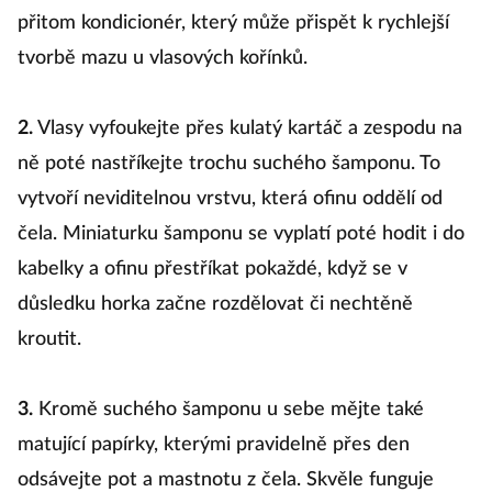
přitom kondicionér, který může přispět k rychlejší
tvorbě mazu u vlasových kořínků.
2.
Vlasy vyfoukejte přes kulatý kartáč a zespodu na
ně poté nastříkejte trochu suchého šamponu. To
vytvoří neviditelnou vrstvu, která ofinu oddělí od
čela. Miniaturku šamponu se vyplatí poté hodit i do
kabelky a ofinu přestříkat pokaždé, když se v
důsledku horka začne rozdělovat či nechtěně
kroutit.
3.
Kromě suchého šamponu u sebe mějte také
matující papírky, kterými pravidelně přes den
odsávejte pot a mastnotu z čela. Skvěle funguje