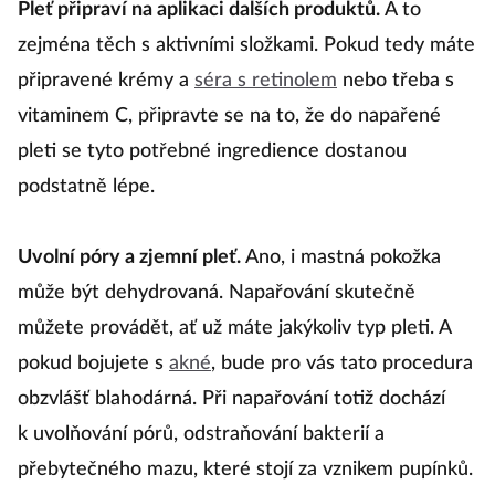
Pleť připraví na aplikaci dalších produktů.
A to
zejména těch s aktivními složkami. Pokud tedy máte
připravené krémy a
séra s retinolem
nebo třeba s
vitaminem C, připravte se na to, že do napařené
pleti se tyto potřebné ingredience dostanou
podstatně lépe.
Uvolní póry a zjemní pleť.
Ano, i mastná pokožka
může být dehydrovaná. Napařování skutečně
můžete provádět, ať už máte jakýkoliv typ pleti. A
pokud bojujete s
akné
, bude pro vás tato procedura
obzvlášť blahodárná. Při napařování totiž dochází
k uvolňování pórů, odstraňování bakterií a
přebytečného mazu, které stojí za vznikem pupínků.