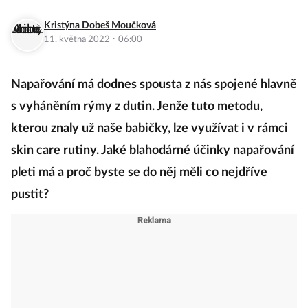
Kristýna Dobeš Moučková
·
11. května 2022
06:00
Napařování má dodnes spousta z nás spojené hlavně
s vyháněním rýmy z dutin. Jenže tuto metodu,
kterou znaly už naše babičky, lze využívat i v rámci
skin care rutiny. Jaké blahodárné účinky napařování
pleti má a proč byste se do něj měli co nejdříve
pustit?