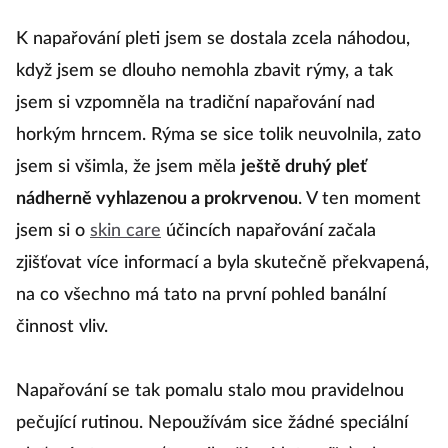
K napařování pleti jsem se dostala zcela náhodou,
když jsem se dlouho nemohla zbavit rýmy, a tak
jsem si vzpomněla na tradiční napařování nad
horkým hrncem. Rýma se sice tolik neuvolnila, zato
jsem si všimla, že jsem měla
ještě druhý pleť
nádherně vyhlazenou a prokrvenou
. V ten moment
jsem si o
skin care
účincích napařování začala
zjišťovat více informací a byla skutečně překvapená,
na co všechno má tato na první pohled banální
činnost vliv.
Napařování se tak pomalu stalo mou pravidelnou
pečující rutinou. Nepoužívám sice žádné speciální