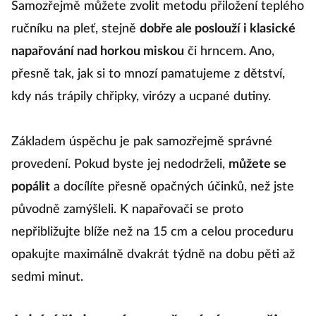
Samozřejmě můžete zvolit metodu přiložení teplého
ručníku na pleť, stejně
dobře ale poslouží i klasické
napařování nad horkou miskou
či hrncem. Ano,
přesně tak, jak si to mnozí pamatujeme z dětství,
kdy nás trápily chřipky, virózy a ucpané dutiny.
Základem úspěchu je pak samozřejmě správné
provedení. Pokud byste jej nedodrželi,
můžete se
popálit
a docílíte přesně opačných účinků, než jste
původně zamýšleli. K napařovači se proto
nepřibližujte blíže než na 15 cm a celou proceduru
opakujte maximálně dvakrát týdně na dobu pěti až
sedmi minut.