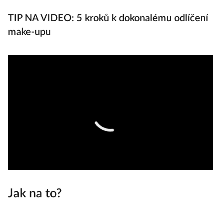
TIP NA VIDEO: 5 kroků k dokonalému odlíčení
make-upu
Jak na to?