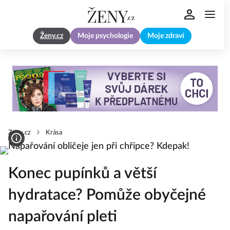
Ženy.cz
Moje psychologie
Moje zdraví
Zeny.cz
Krása
Konec pupínků a větší
hydratace? Pomůže obyčejné
napařování pleti