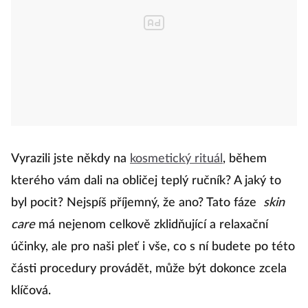
Vyrazili jste někdy na
kosmetický rituál
, během
kterého vám dali na obličej teplý ručník? A jaký to
byl pocit? Nejspíš příjemný, že ano? Tato fáze
skin
care
má nejenom celkově zklidňující a relaxační
účinky, ale pro naši pleť i vše, co s ní budete po této
části procedury provádět, může být dokonce zcela
klíčová.