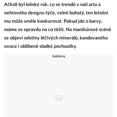
Ačkoli byl loňský rok, co se trendů v nail artu a
nehtového designu týče, velmi bohatý, ten letošní
mu může směle konkurovat. Pokud jde o barvy,
máme se opravdu na co těšit. Na manikúrové scéně
se objeví odstíny léčivých minerálů, kandovaného
ovoce i oblíbené sladké pochoutky.