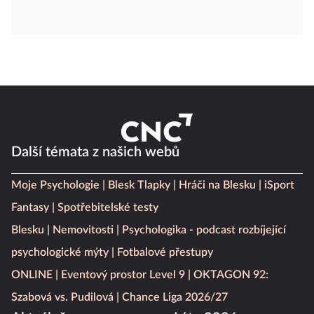
Další témata z našich webů
Moje Psychologie
Blesk Tlapky
Hráči na Blesku
iSport
Fantasy
Spotřebitelské testy
Blesku
Nemovitosti
Psychologika - podcast rozbíjející
psychologické mýty
Fotbalové přestupy
ONLINE
Eventový prostor Level 9
OKTAGON 92:
Szabová vs. Pudilová
Chance Liga 2026/27