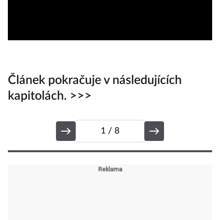
Článek pokračuje v následujících
kapitolách. >>>
1
/ 8