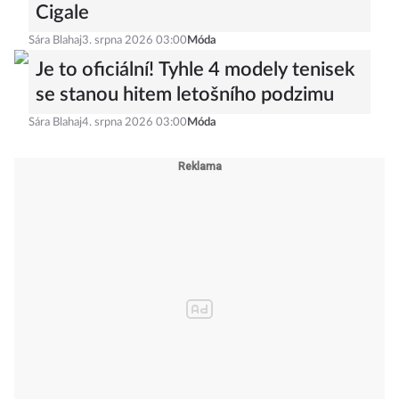
Cigale
Sára Blahaj
3. srpna 2026 03:00
Móda
Je to oficiální! Tyhle 4 modely tenisek
se stanou hitem letošního podzimu
Sára Blahaj
4. srpna 2026 03:00
Móda