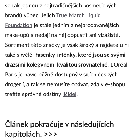
se tak jednou z nejtradičnějších kosmetických
brandů vůbec. Jejich
True Match Liquid
Foundation
je stále jedním z nejprodávanějších
make-upů a nedají na něj dopustit ani vizážisté.
Sortiment této značky je však široký a najdete u ní
také skvělé
řasenky i rtěnky, které jsou se svými
dražšími kolegyněmi kvalitou srovnatelné
. L'Oréal
Paris je navíc běžně dostupný v sítích českých
drogerií, a tak se nemusíte obávat, zda v e-shopu
trefíte správné odstíny
líčidel
.
Článek pokračuje v následujících
kapitolách. >>>