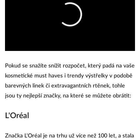
Pokud se snažíte snížit rozpočet, který padá na vaše
kosmetické must haves i trendy výstřelky v podobě
barevných linek či extravagantních rtěnek, tohle
jsou ty nejlepší značky, na které se můžete obrátit:
L'Oréal
Značka L'Oréal je na trhu už více než 100 let, a stala