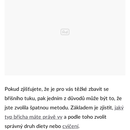
Pokud zjišťujete, že je pro vás těžké zbavit se
břišního tuku, pak jedním z důvodů může být to, že
jste zvolila špatnou metodu. Základem je zjistit,
jaký
typ břicha máte právě vy
a podle toho zvolit
správný druh diety nebo
cvičení
.