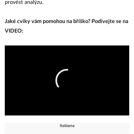
provést analýzu.
Jaké cviky vám pomohou na bříško? Podívejte se na
VIDEO: