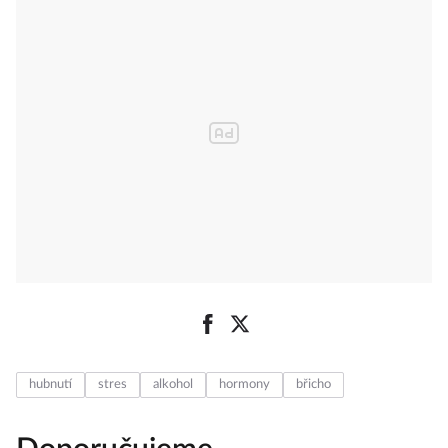
hubnutí
stres
alkohol
hormony
břicho