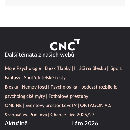
Další témata z našich webů
Moje Psychologie
Blesk Tlapky
Hráči na Blesku
iSport
Fantasy
Spotřebitelské testy
Blesku
Nemovitosti
Psychologika - podcast rozbíjející
psychologické mýty
Fotbalové přestupy
ONLINE
Eventový prostor Level 9
OKTAGON 92:
Szabová vs. Pudilová
Chance Liga 2026/27
Aktuálně
Léto 2026