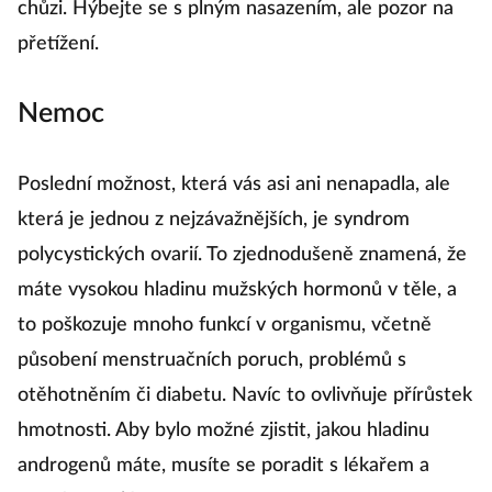
chůzi. Hýbejte se s plným nasazením, ale pozor na
přetížení.
Nemoc
Poslední možnost, která vás asi ani nenapadla, ale
která je jednou z nejzávažnějších, je syndrom
polycystických ovarií. To zjednodušeně znamená, že
máte vysokou hladinu mužských hormonů v těle, a
to poškozuje mnoho funkcí v organismu, včetně
působení menstruačních poruch, problémů s
otěhotněním či diabetu. Navíc to ovlivňuje přírůstek
hmotnosti. Aby bylo možné zjistit, jakou hladinu
androgenů máte, musíte se poradit s lékařem a