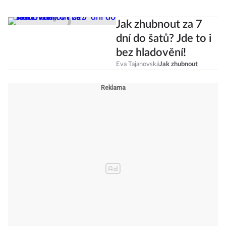
Jak zhubnout za 7
dní do šatů? Jde to i
bez hladovění!
Eva Tajanovská
Jak zhubnout