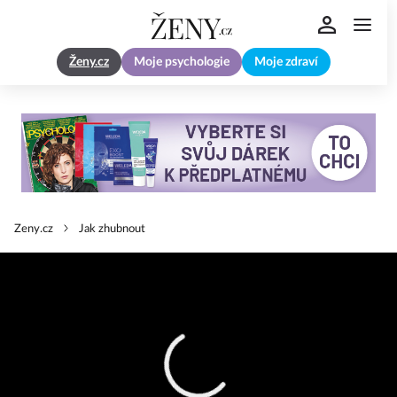
Ženy.cz
Moje psychologie
Moje zdraví
Zeny.cz
Jak zhubnout