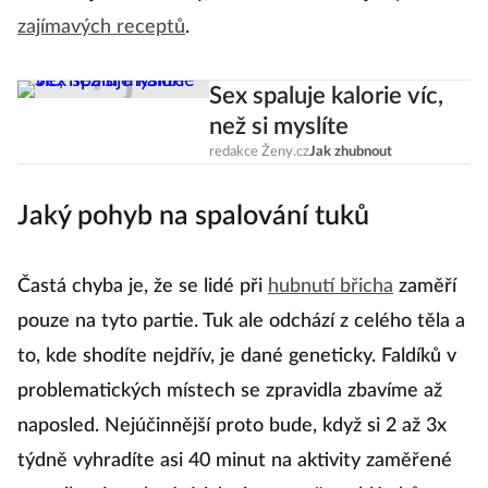
zajímavých receptů
.
Sex spaluje kalorie víc,
než si myslíte
redakce Ženy.cz
Jak zhubnout
Jaký pohyb na spalování tuků
Častá chyba je, že se lidé při
hubnutí břicha
zaměří
pouze na tyto partie. Tuk ale odchází z celého těla a
to, kde shodíte nejdřív, je dané geneticky. Faldíků v
problematických místech se zpravidla zbavíme až
naposled. Nejúčinnější proto bude, když si 2 až 3x
týdně vyhradíte asi 40 minut na aktivity zaměřené