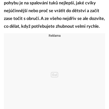
pohybu je na spalování tuků nejlepší, jaké cviky
nejúčinnější nebo proč se vrátit do dětství a začít
zase točit s obručí. A ze všeho nejdřív se ale dozvíte,
co dělat, když potřebujete zhubnout velmi rychle.