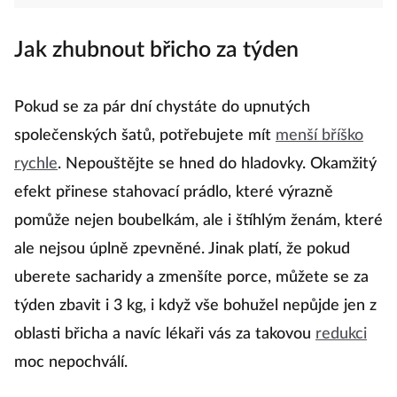
Jak zhubnout břicho za týden
Pokud se za pár dní chystáte do upnutých
společenských šatů, potřebujete mít
menší bříško
rychle
. Nepouštějte se hned do hladovky. Okamžitý
efekt přinese stahovací prádlo, které výrazně
pomůže nejen boubelkám, ale i štíhlým ženám, které
ale nejsou úplně zpevněné. Jinak platí, že pokud
uberete sacharidy a zmenšíte porce, můžete se za
týden zbavit i 3 kg, i když vše bohužel nepůjde jen z
oblasti břicha a navíc lékaři vás za takovou
redukci
moc nepochválí.