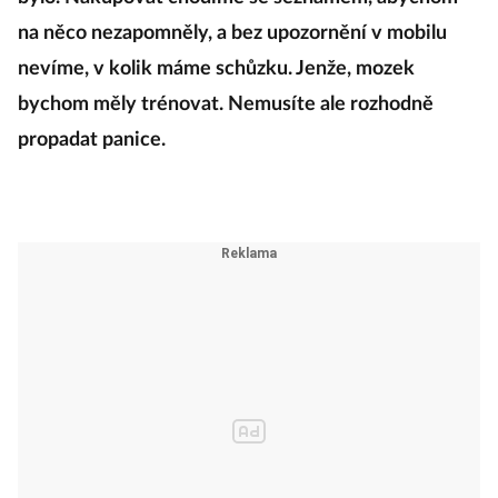
bylo. Nakupovat chodíme se seznamem, abychom
na něco nezapomněly, a bez upozornění v mobilu
nevíme, v kolik máme schůzku. Jenže, mozek
bychom měly trénovat. Nemusíte ale rozhodně
propadat panice.