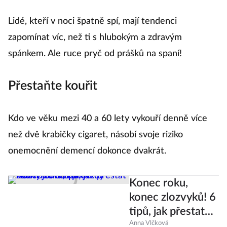
Lidé, kteří v noci špatně spí, mají tendenci
zapomínat víc, než ti s hlubokým a zdravým
spánkem. Ale ruce pryč od prášků na spaní!
Přestaňte kouřit
Kdo ve věku mezi 40 a 60 lety vykouří denně více
než dvě krabičky cigaret, násobí svoje riziko
onemocnění demencí dokonce dvakrát.
Konec roku,
konec zlozvyků! 6
tipů, jak přestat