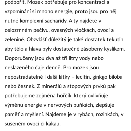
podpořit. Mozek potřebuje pro koncentraci a
vzpomínání si mnoho energie, proto jsou pro něj
nutné komplexní sacharidy. A ty najdete v
celozrnném pečivu, ovesných vločkách, ovoci a
zelenině. Obzvlášť důležitý je také dostatek tekutin,
aby tělo a hlava byly dostatečně zásobeny kyslíkem.
Doporučeny jsou dva až tři litry vody nebo
neslazeného čaje denně. Pro mozek jsou
nepostradatelné i další látky – lecitin, ginkgo biloba
nebo česnek. Z minerálů a stopových prvků pak
potřebujeme zejména hořčík, který ovlivňuje
výměnu energie v nervových buňkách, zlepšuje
paměť a myšlení. Najdeme je v rybách, rozinkách, v
sušeném ovoci či kakau.