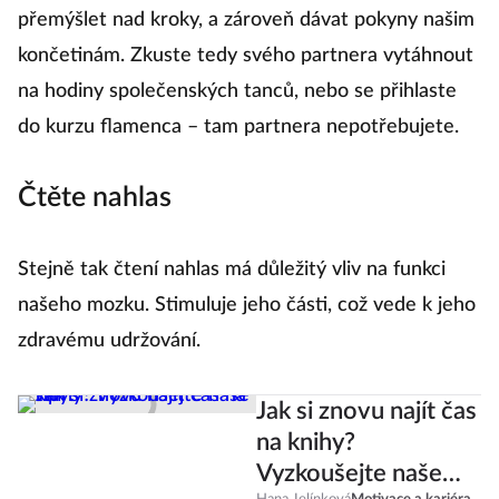
životabudičem tanec. Právě během tance musíme
přemýšlet nad kroky, a zároveň dávat pokyny našim
končetinám. Zkuste tedy svého partnera vytáhnout
na hodiny společenských tanců, nebo se přihlaste
do kurzu flamenca – tam partnera nepotřebujete.
Čtěte nahlas
Stejně tak čtení nahlas má důležitý vliv na funkci
našeho mozku. Stimuluje jeho části, což vede k jeho
zdravému udržování.
Jak si znovu najít čas
na knihy?
Vyzkoušejte naše