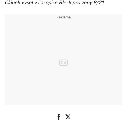
Článek vyšel v časopise Blesk pro ženy 9/21