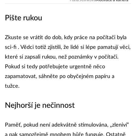
tipy!
Hana Jelínková
Motivace a kariéra
Pište rukou
Zkuste se vrátit do dob, kdy práce na počítači byla
sci-fi . Vědci totiž zjistili, že lidé si lépe pamatují věci,
které si zapsali rukou, než poznámky v počítači.
Pokud si tedy potřebujete urgentně něco
zapamatovat, sáhněte po obyčejném papíru a
tužce.
Nejhorší je nečinnost
Paměť, pokud není adekvátně stimulována, „zleniví“