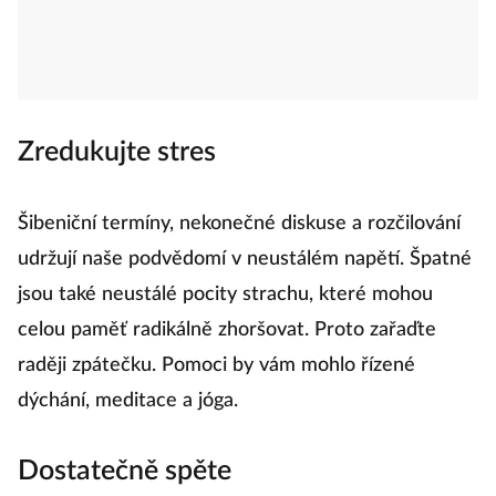
Zredukujte stres
Šibeniční termíny, nekonečné diskuse a rozčilování
udržují naše podvědomí v neustálém napětí. Špatné
jsou také neustálé pocity strachu, které mohou
celou paměť radikálně zhoršovat. Proto zařaďte
raději zpátečku. Pomoci by vám mohlo řízené
dýchání, meditace a jóga.
Dostatečně spěte