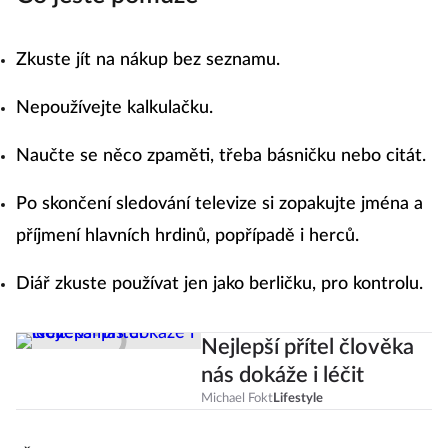
Co ještě pomůže
Zkuste jít na nákup bez seznamu.
Nepoužívejte kalkulačku.
Naučte se něco zpaměti, třeba básničku nebo citát.
Po skončení sledování televize si zopakujte jména a
příjmení hlavních hrdinů, popřípadě i herců.
Diář zkuste používat jen jako berličku, pro kontrolu.
Nejlepší přítel člověka
nás dokáže i léčit
Michael Fokt
Lifestyle