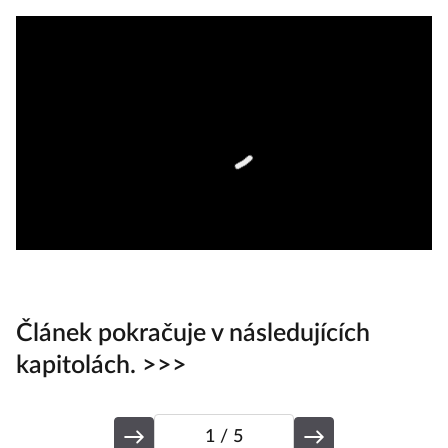
Článek pokračuje v následujících
kapitolách. >>>
1
/ 5