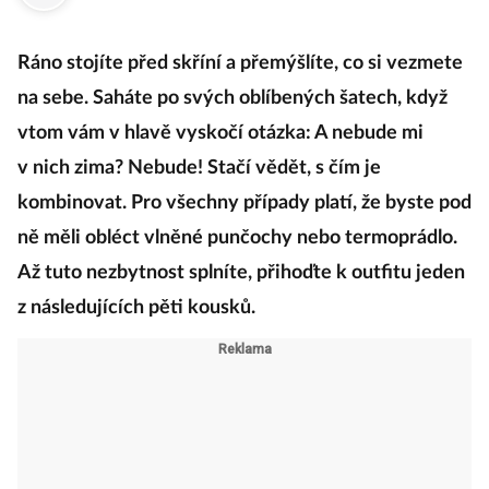
Ráno stojíte před skříní a přemýšlíte, co si vezmete
na sebe. Saháte po svých oblíbených šatech, když
vtom vám v hlavě vyskočí otázka: A nebude mi
v nich zima? Nebude! Stačí vědět, s čím je
kombinovat. Pro všechny případy platí, že byste pod
ně měli obléct vlněné punčochy nebo termoprádlo.
Až tuto nezbytnost splníte, přihoďte k outfitu jeden
z následujících pěti kousků.