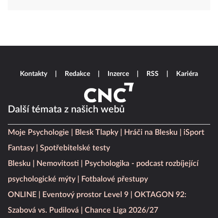
Kontakty
Redakce
Inzerce
RSS
Kariéra
Další témata z našich webů
Moje Psychologie
Blesk Tlapky
Hráči na Blesku
iSport
Fantasy
Spotřebitelské testy
Blesku
Nemovitosti
Psychologika - podcast rozbíjející
psychologické mýty
Fotbalové přestupy
ONLINE
Eventový prostor Level 9
OKTAGON 92:
Szabová vs. Pudilová
Chance Liga 2026/27