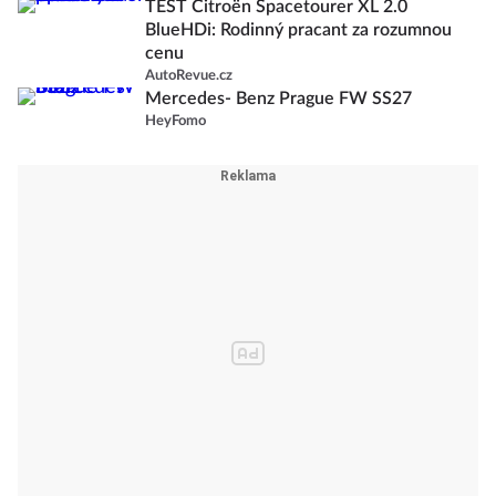
TEST Citroën Spacetourer XL 2.0
BlueHDi: Rodinný pracant za rozumnou
cenu
AutoRevue.cz
Mercedes- Benz Prague FW SS27
HeyFomo