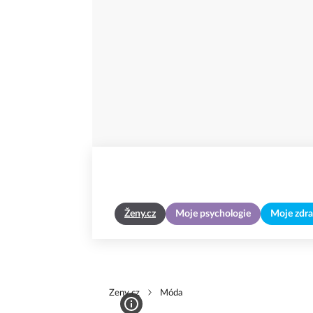
Ženy.cz
Moje psychologie
Moje zdra