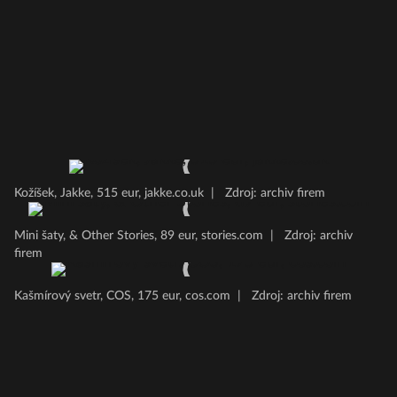
Kožíšek, Jakke, 515 eur, jakke.co.uk
|
Zdroj: archiv firem
Mini šaty, & Other Stories, 89 eur, stories.com
|
Zdroj: archiv
firem
Kašmírový svetr, COS, 175 eur, cos.com
|
Zdroj: archiv firem