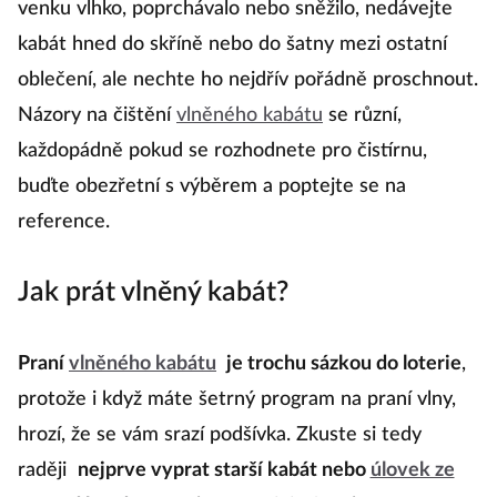
venku vlhko, poprchávalo nebo sněžilo, nedávejte
kabát hned do skříně nebo do šatny mezi ostatní
oblečení, ale nechte ho nejdřív pořádně proschnout.
Názory na čištění
vlněného kabátu
se různí,
každopádně pokud se rozhodnete pro čistírnu,
buďte obezřetní s výběrem a poptejte se na
reference.
Jak prát vlněný kabát?
Praní
vlněného kabátu
je trochu sázkou do loterie
,
protože i když máte šetrný program na praní vlny,
hrozí, že se vám srazí podšívka. Zkuste si tedy
raději
nejprve vyprat starší kabát nebo
úlovek ze