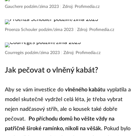
Gauchere podzim/zima 2023
|
Zdroj: Profimedia.cz
Proenza Schouler podzim/zima 2023
|
Zdroj: Profimedia.cz
Courregès podzim/zima 2023
|
Zdroj: Profimedia.cz
Jak pečovat o vlněný kabát?
Aby se vám investice do
vlněného kabátu
vyplatila a
model skutečně vydržel celá léta, je třeba vybrat
nejen nadčasový střih, ale o kousek také dobře
pečovat.
Po příchodu domů ho věšte vždy na
patřičně široké ramínko, nikoli na věšák.
Pokud bylo