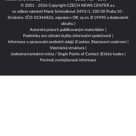
© 2001 - 2026 Copyright
CZECH NEWS CENTER a.s.
se sídlem náměstí Marie Schmolkové 3493/1, 100 00 Praha 10 -
Strašnice, IČO: 02346826, zapsána v OR, sp.zn. B 19490 a dodavatelé
obsahu
Autorská práva k publikovaným materiálům
Podmínky pro užívání služby informační společnosti
Informace o zpracování osobních údajů
Cookies
Nastavení soukromí
Vlastnická struktura
Jednotná kontaktní místa / Single Points of Contact
Etický kodex
Povinně zveřejňované informace