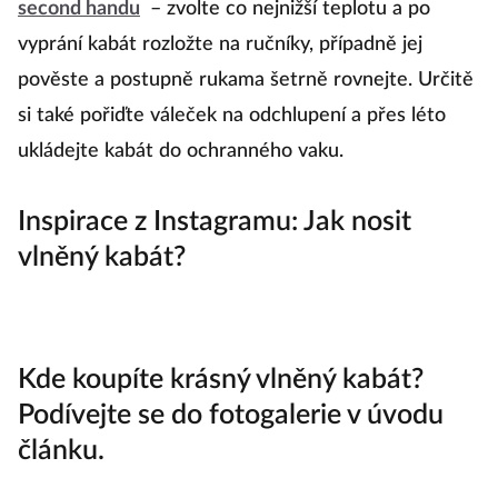
second handu
– zvolte co nejnižší teplotu a po
vyprání kabát rozložte na ručníky, případně jej
pověste a postupně rukama šetrně rovnejte. Určitě
si také pořiďte váleček na odchlupení a přes léto
ukládejte kabát do ochranného vaku.
Inspirace z Instagramu: Jak nosit
vlněný kabát?
Kde koupíte krásný vlněný kabát?
Podívejte se do fotogalerie v úvodu
článku.