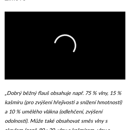
„Dobrý běžný flauš obsahuje např. 75 % vlny, 15 %
kašmíru (pro zvýšení hřejivosti a snížení hmotnosti)
a 10 % umělého vlákna (odlehčení, zvýšení
odolnosti). Může také obsahovat směs vlny s