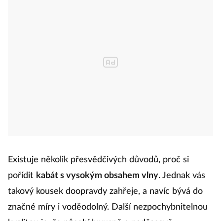
Existuje několik přesvědčivých důvodů, proč si
pořídit
kabát s vysokým obsahem vlny
. Jednak vás
takový kousek doopravdy zahřeje, a navíc bývá do
značné míry i voděodolný. Další nezpochybnitelnou