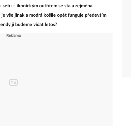
setu – ikonickým outfitem se stala zejména
je vše jinak a modrá košile opět funguje především
trendy ji budeme vídat letos?