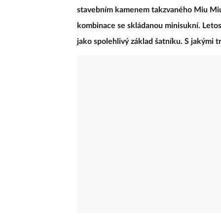
stavebním kamenem takzvaného Miu Miu 
kombinace se skládanou minisukní. Letos 
jako spolehlivý základ šatníku. S jakými 