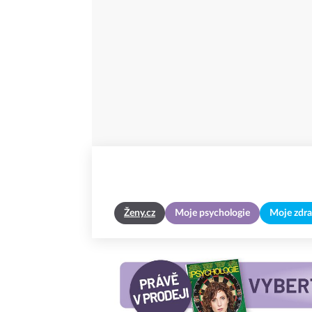
Ženy.cz
Moje psychologie
Moje zdra