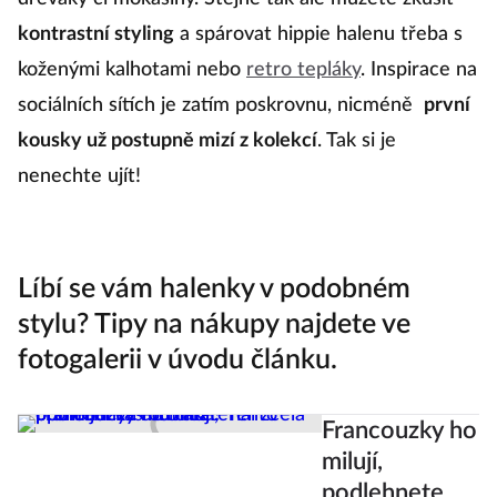
kontrastní styling
a spárovat hippie halenu třeba s
koženými kalhotami nebo
retro tepláky
. Inspirace na
sociálních sítích je zatím poskrovnu, nicméně
první
kousky už postupně mizí z kolekcí
. Tak si je
nenechte ujít!
Líbí se vám halenky v podobném
stylu? Tipy na nákupy najdete ve
fotogalerii v úvodu článku.
Francouzky ho
milují,
podlehnete