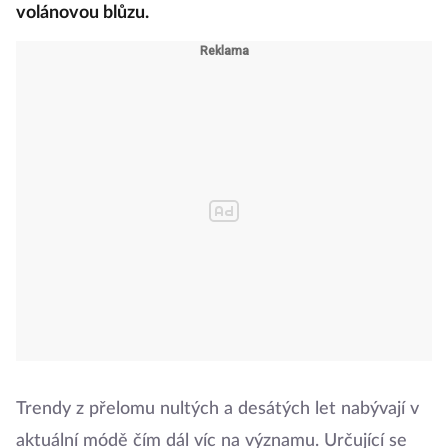
volánovou blůzu.
Trendy z přelomu nultých a desátých let nabývají v
aktuální módě čím dál víc na významu. Určující se