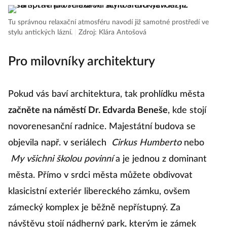
Tu správnou relaxační atmosféru navodí již samotné prostředí ve
stylu antických lázní.
|
Zdroj: Klára Antošová
Pro milovníky architektury
Pokud vás baví architektura, tak prohlídku města
začněte na náměstí Dr. Edvarda Beneše
, kde stojí
novorenesanční radnice. Majestátní budova se
objevila např. v seriálech
Cirkus Humberto
nebo
My všichni školou povinní
a je jednou z dominant
města. Přímo v srdci města můžete obdivovat
klasicistní exteriér libereckého zámku, ovšem
zámecký komplex je běžně nepřístupný. Za
návštěvu stojí nádherný park, kterým je zámek