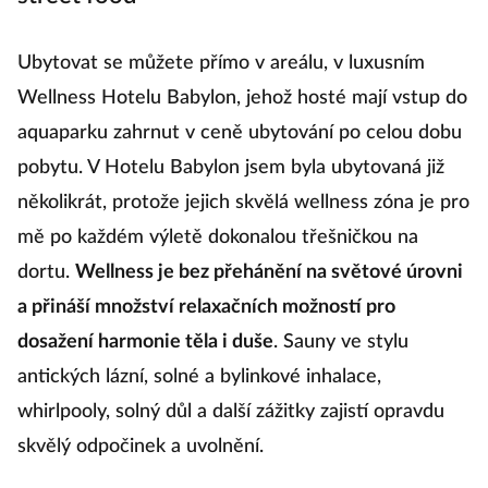
Ubytovat se můžete přímo v areálu, v luxusním
Wellness Hotelu Babylon, jehož hosté mají vstup do
aquaparku zahrnut v ceně ubytování po celou dobu
pobytu. V Hotelu Babylon jsem byla ubytovaná již
několikrát, protože jejich skvělá wellness zóna je pro
mě po každém výletě dokonalou třešničkou na
dortu.
Wellness je bez přehánění na světové úrovni
a přináší množství relaxačních možností pro
dosažení harmonie těla i duše
. Sauny ve stylu
antických lázní, solné a bylinkové inhalace,
whirlpooly, solný důl a další zážitky zajistí opravdu
skvělý odpočinek a uvolnění.