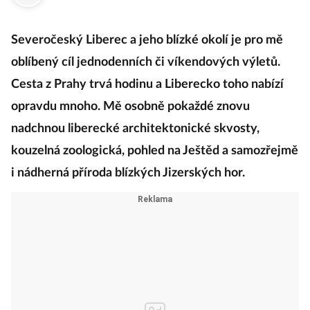
Severočeský Liberec a jeho blízké okolí je pro mě
oblíbený cíl jednodenních či víkendových výletů.
Cesta z Prahy trvá hodinu a Liberecko toho nabízí
opravdu mnoho. Mě osobně pokaždé znovu
nadchnou liberecké architektonické skvosty,
kouzelná zoologická, pohled na Ještěd a samozřejmě
i nádherná příroda blízkých Jizerských hor.