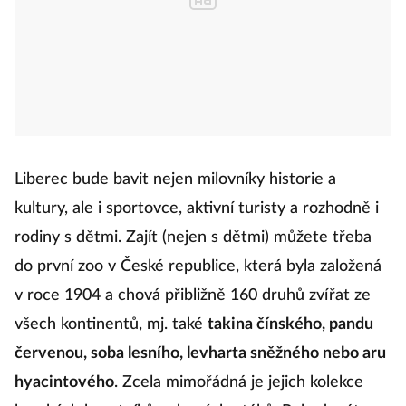
Liberec bude bavit nejen milovníky historie a
kultury, ale i sportovce, aktivní turisty a rozhodně i
rodiny s dětmi. Zajít (nejen s dětmi) můžete třeba
do první zoo v České republice, která byla založená
v roce 1904 a chová přibližně 160 druhů zvířat ze
všech kontinentů, mj. také
takina čínského, pandu
červenou, soba lesního, levharta sněžného nebo aru
hyacintového
. Zcela mimořádná je jejich kolekce