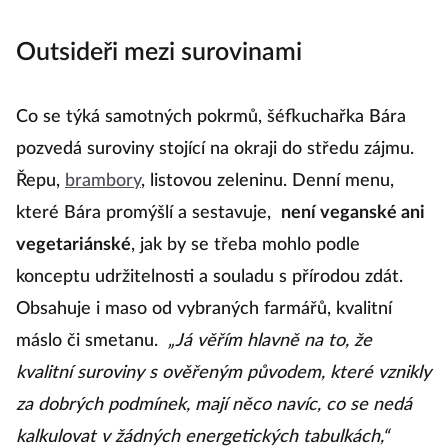
Outsideři mezi surovinami
Co se týká samotných pokrmů, šéfkuchařka Bára
pozvedá suroviny stojící na okraji do středu zájmu.
Řepu,
brambory
, listovou zeleninu. Denní menu,
které Bára promýšlí a sestavuje,
není veganské ani
vegetariánské
, jak by se třeba mohlo podle
konceptu udržitelnosti a souladu s přírodou zdát.
Obsahuje i maso od vybraných farmářů, kvalitní
máslo či smetanu.
„Já věřím hlavně na to, že
kvalitní suroviny s ověřeným původem, které vznikly
za dobrých podmínek, mají něco navíc, co se nedá
kalkulovat v žádných energetických tabulkách,“