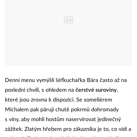
Denní menu vymýšlí šéfkuchařka Bára často až na
poslední chvíli, s ohledem na
čerstvé suroviny
,
které jsou zrovna k dispozici. Se someliérem
Michalem pak párují chutě pokrmů dohromady
s víny, aby mohli hostům naservírovat jedinečný
zážitek. Zlatým hřebem pro zákazníka je to, co vidí a