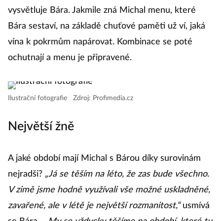
vysvětluje Bára. Jakmile zná Michal menu, které
Bára sestaví, na základě chuťové paměti už ví, jaká
vína k pokrmům napárovat. Kombinace se poté
ochutnají a menu je připravené.
Ilustrační fotografie
|
Zdroj: Profimedia.cz
Největší žně
A jaké období mají Michal s Bárou díky surovinám
nejradši?
„Já se těším na léto, že zas bude všechno.
V zimě jsme hodně využívali vše možné uskladněné,
zavařené, ale v létě je největší rozmanitost,“
usmívá