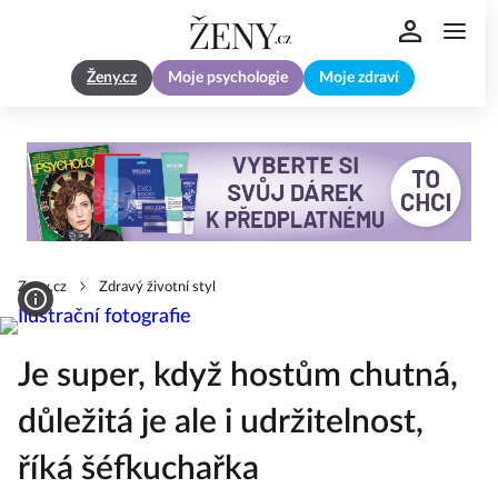
Ženy.cz
Moje psychologie
Moje zdraví
Zeny.cz
Zdravý životní styl
Je super, když hostům chutná,
důležitá je ale i udržitelnost,
říká šéfkuchařka