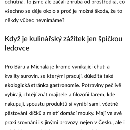
ochutná. To jsme ale začali zhruba od prostředka, co
všechno se děje okolo a proč je možná škoda, že to
někdy vůbec nevnímáme?
Když je kulinářský zážitek jen špičkou
ledovce
Pro Báru a Michala je kromě vynikající chuti a
kvality surovin, se kterými pracují, důležitá také
ekologická stránka gastronomie
. Potraviny pečlivě
vybírají, chtějí znát majitele a filozofii farem, kde
nakupují, spoustu produktů si vyrábí sami, včetně
pěstování klíčků a mletí domácí mouky. Mají ve své
praxi srovnání i s jinými provozy, nejen v Česku, ale i