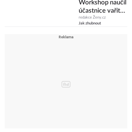
Workshop naučil
účastnice vařit
rychle a z
redakce Ženy.cz
Jak zhubnout
čerstvých
surovin