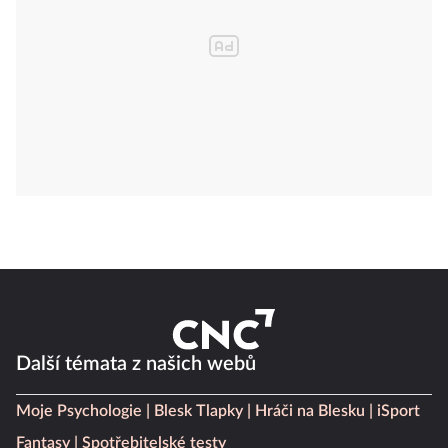
Další témata z našich webů
Moje Psychologie
Blesk Tlapky
Hráči na Blesku
iSport
Fantasy
Spotřebitelské testy