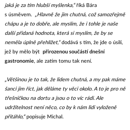
jaká je za tím hlubší myšlenka,“
říká Bára
s úsměvem.
„Hlavně že jim chutná, což samozřejmě
chápu a je to dobře, ale myslím, že i tohle je naše
další přidaná hodnota, která si myslím, že by se
neměla úplně přehlížet,“
dodává s tím, že jde o úsilí,
jež by mělo být
přirozenou součástí dnešní
gastronomie
, ale zatím tomu tak není.
„Většinou je to tak, že lidem chutná, a my pak máme
šanci jim říct, jak děláme ty věci okolo. A to je pro ně
třešničkou na dortu a jsou o to víc rádi. Ale
udržitelnost není něco, co by k nám lidi vyloženě
přitáhlo,“
popisuje Michal.