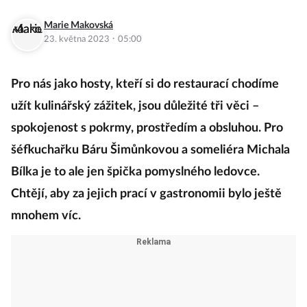
Marie Makovská
·
23. května 2023
05:00
Pro nás jako hosty, kteří si do restaurací chodíme
užít kulinářský zážitek, jsou důležité tři věci –
spokojenost s pokrmy, prostředím a obsluhou. Pro
šéfkuchařku Báru Šimůnkovou a someliéra Michala
Bílka je to ale jen špička pomyslného ledovce.
Chtějí, aby za jejich prací v gastronomii bylo ještě
mnohem víc.