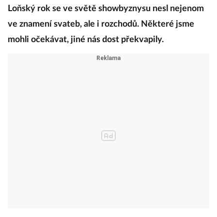
Loňský rok se ve světě showbyznysu nesl nejenom
ve znamení svateb, ale i rozchodů. Některé jsme
mohli očekávat, jiné nás dost překvapily.