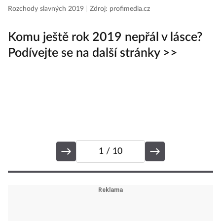
Rozchody slavných 2019
|
Zdroj: profimedia.cz
Ro
Komu ještě rok 2019 nepřál v lásce?
Podívejte se na další stránky >>
1
/ 10