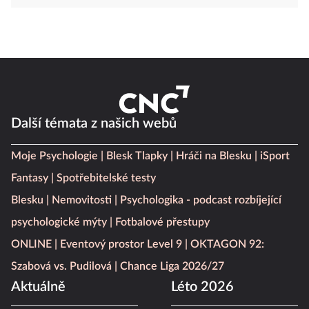
Další témata z našich webů
Moje Psychologie
Blesk Tlapky
Hráči na Blesku
iSport
Fantasy
Spotřebitelské testy
Blesku
Nemovitosti
Psychologika - podcast rozbíjející
psychologické mýty
Fotbalové přestupy
ONLINE
Eventový prostor Level 9
OKTAGON 92:
Szabová vs. Pudilová
Chance Liga 2026/27
Aktuálně
Léto 2026