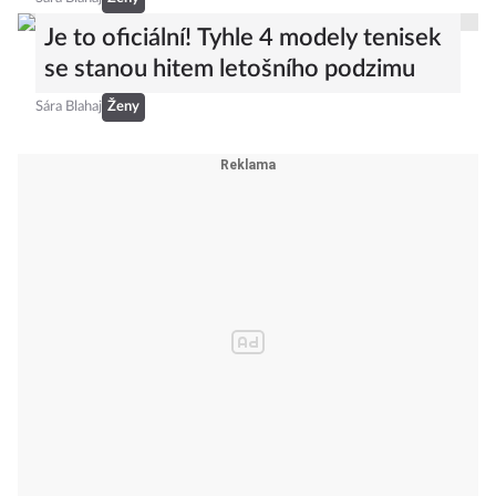
Je to oficiální! Tyhle 4 modely tenisek
se stanou hitem letošního podzimu
Sára Blahaj
Ženy