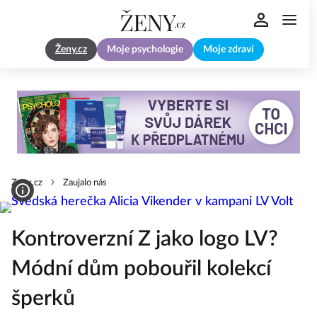
Ženy.cz
Moje psychologie
Moje zdraví
Zeny.cz
Zaujalo nás
Kontroverzní Z jako logo LV?
Módní dům pobouřil kolekcí
šperků