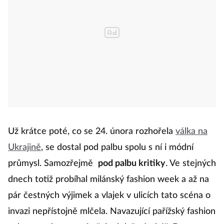
Už krátce poté, co se 24. února rozhořela
válka na
Ukrajině
, se dostal pod palbu spolu s ní i módní
průmysl. Samozřejmě
pod palbu kritiky
. Ve stejných
dnech totiž probíhal milánský fashion week a až na
pár čestných výjimek a vlajek v ulicích tato scéna o
invazi nepřístojně mlčela. Navazující pařížský fashion