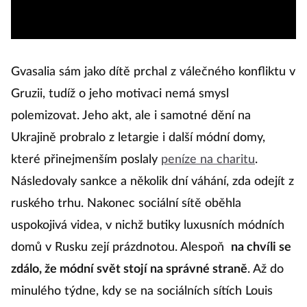
Gvasalia sám jako dítě prchal z válečného konfliktu v
Gruzii, tudíž o jeho motivaci nemá smysl
polemizovat. Jeho akt, ale i samotné dění na
Ukrajině probralo z letargie i další módní domy,
které přinejmenším poslaly
peníze na charitu
.
Následovaly sankce a několik dní váhání, zda odejít z
ruského trhu. Nakonec sociální sítě oběhla
uspokojivá videa, v nichž butiky luxusních módních
domů v Rusku zejí prázdnotou. Alespoň
na chvíli se
zdálo, že módní svět stojí na správné straně
. Až do
minulého týdne, kdy se na sociálních sítích Louis