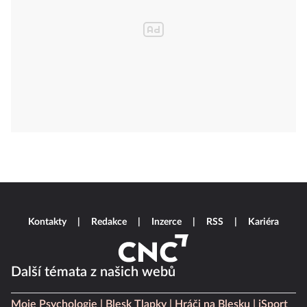
Kontakty
Redakce
Inzerce
RSS
Kariéra
Další témata z našich webů
Moje Psychologie
Blesk Tlapky
Hráči na Blesku
iSport