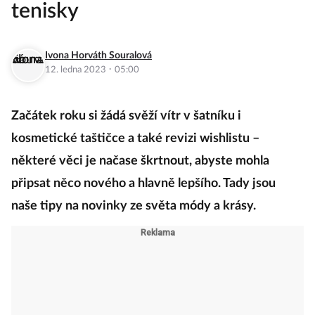
tenisky
Ivona Horváth Souralová
·
12. ledna 2023
05:00
Začátek roku si žádá svěží vítr v šatníku i
kosmetické taštičce a také revizi wishlistu –
některé věci je načase škrtnout, abyste mohla
připsat něco nového a hlavně lepšího. Tady jsou
naše tipy na novinky ze světa módy a krásy.