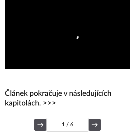
Článek pokračuje v následujících
kapitolách. >>>
1
/ 6