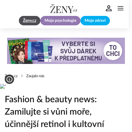
Ženy.cz
Moje psychologie
Moje zdraví
Zeny.cz
Zaujalo nás
Fashion & beauty news:
Zamilujte si vůni moře,
účinnější retinol i kultovní