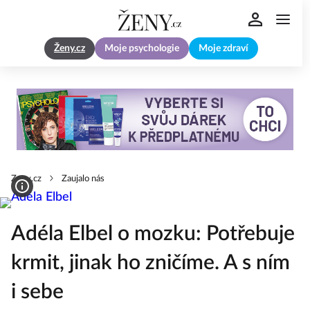
Ženy.cz
Moje psychologie
Moje zdraví
Zeny.cz
Zaujalo nás
Adéla Elbel o mozku: Potřebuje
krmit, jinak ho zničíme. A s ním
i sebe