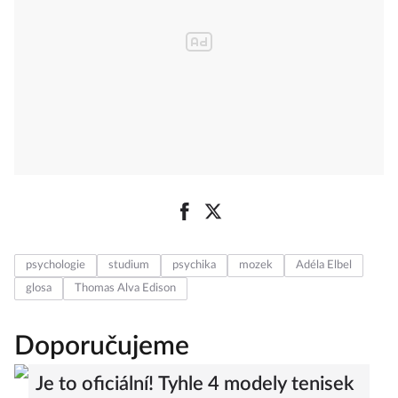
psychologie
studium
psychika
mozek
Adéla Elbel
glosa
Thomas Alva Edison
Doporučujeme
Je to oficiální! Tyhle 4 modely tenisek