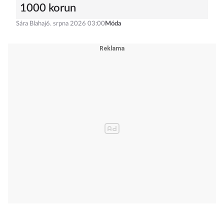
1000 korun
Sára Blahaj
6. srpna 2026 03:00
Móda