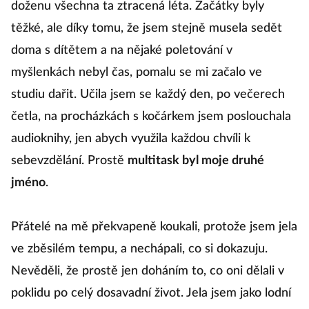
doženu všechna ta ztracená léta. Začátky byly
těžké, ale díky tomu, že jsem stejně musela sedět
doma s dítětem a na nějaké poletování v
myšlenkách nebyl čas, pomalu se mi začalo ve
studiu dařit. Učila jsem se každý den, po večerech
četla, na procházkách s kočárkem jsem poslouchala
audioknihy, jen abych využila každou chvíli k
sebevzdělání. Prostě
multitask byl moje druhé
jméno
.
Přátelé na mě překvapeně koukali, protože jsem jela
ve zběsilém tempu, a nechápali, co si dokazuju.
Nevěděli, že prostě jen doháním to, co oni dělali v
poklidu po celý dosavadní život. Jela jsem jako lodní