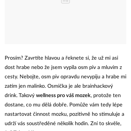
Prosím? Zavrtíte hlavou a řeknete si, že už mi asi
dost hrabe nebo že jsem vypila osm piv a mluvím z
cesty. Nebojte, osm piv opravdu nevypiju a hrabe mi
zatím jen malinko. Osmička je ale brainhackový
drink. Takový
wellness pro váš mozek
, protože ten
dostane, co mu dělá dobře. Pomůže vám tedy lépe
nastartovat činnost mozku, pozitivně ho stimuluje a
udrží vás soustředěné několik hodin. Zní to skvěle,