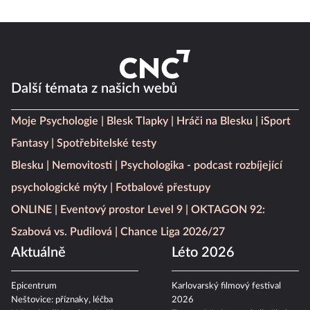
Další témata z našich webů
Moje Psychologie
Blesk Tlapky
Hráči na Blesku
iSport
Fantasy
Spotřebitelské testy
Blesku
Nemovitosti
Psychologika - podcast rozbíjející
psychologické mýty
Fotbalové přestupy
ONLINE
Eventový prostor Level 9
OKTAGON 92:
Szabová vs. Pudilová
Chance Liga 2026/27
Aktuálně
Léto 2026
Epicentrum
Karlovarský filmový festival
Neštovice: příznaky, léčba
2026