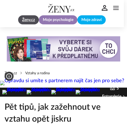
Ženy.cz
Moje psychologie
Moje zdraví
Zeny.cz
Vztahy a rodina
5
Fotogalerie
Pět tipů, jak zažehnout ve
vztahu opět jiskru