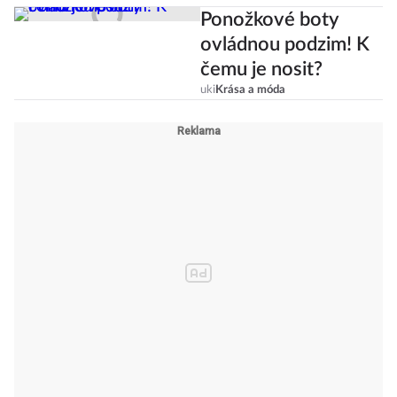
Ponožkové boty
ovládnou podzim! K
čemu je nosit?
uki
Krása a móda