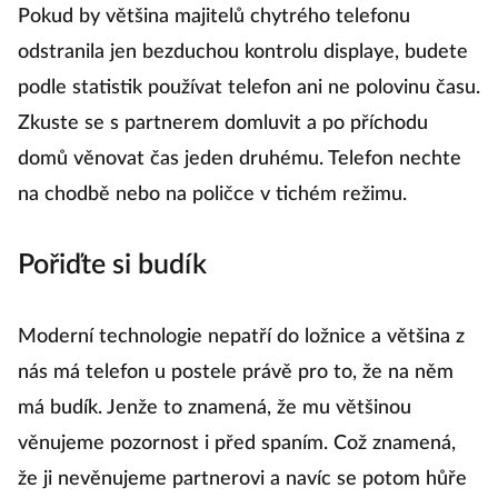
sama se sebou?
Pokud by většina majitelů chytrého telefonu
odstranila jen bezduchou kontrolu displaye, budete
podle statistik používat telefon ani ne polovinu času.
Zkuste se s partnerem domluvit a po příchodu
domů věnovat čas jeden druhému. Telefon nechte
na chodbě nebo na poličce v tichém režimu.
Pořiďte si budík
Moderní technologie nepatří do ložnice a většina z
nás má telefon u postele právě pro to, že na něm
má budík. Jenže to znamená, že mu většinou
věnujeme pozornost i před spaním. Což znamená,
že ji nevěnujeme partnerovi a navíc se potom hůře