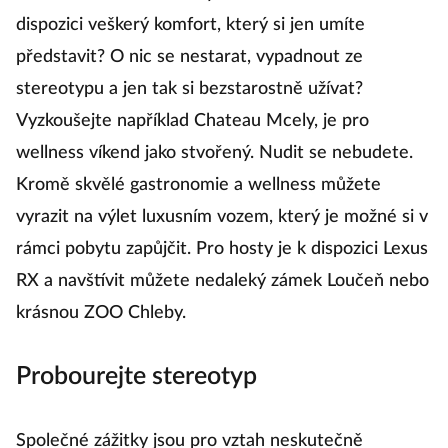
dispozici veškerý komfort, který si jen umíte
představit? O nic se nestarat, vypadnout ze
stereotypu a jen tak si bezstarostně užívat?
Vyzkoušejte například Chateau Mcely, je pro
wellness víkend jako stvořený. Nudit se nebudete.
Kromě skvělé gastronomie a wellness můžete
vyrazit na výlet luxusním vozem, který je možné si v
rámci pobytu zapůjčit. Pro hosty je k dispozici Lexus
RX a navštívit můžete nedaleký zámek Loučeň nebo
krásnou ZOO Chleby.
Probourejte stereotyp
Společné zážitky jsou pro vztah neskutečně