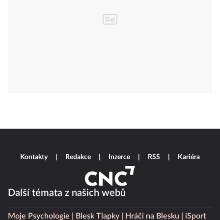
Kontakty
Redakce
Inzerce
RSS
Kariéra
Další témata z našich webů
Moje Psychologie
Blesk Tlapky
Hráči na Blesku
iSport