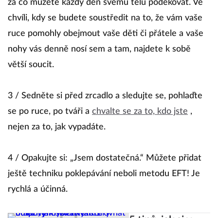
za co můžete každý den svému tělu poděkovat. Ve
chvíli, kdy se budete soustředit na to, že vám vaše
ruce pomohly obejmout vaše děti či přátele a vaše
nohy vás denně nosí sem a tam, najdete k sobě
větší soucit.
3 / Sedněte si před zrcadlo a sledujte se, pohlaďte
se po ruce, po tváři a
chvalte se za to, kdo jste
,
nejen za to, jak vypadáte.
4 / Opakujte si: „Jsem dostatečná.“ Můžete přidat
ještě techniku poklepávání neboli metodu EFT! Je
rychlá a účinná.