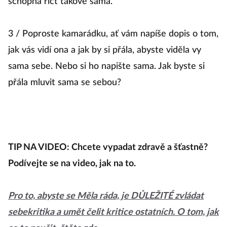
schopná říct takové sama.
3 / Poproste kamarádku, ať vám napíše dopis o tom,
jak vás vidí ona a jak by si přála, abyste viděla vy
sama sebe. Nebo si ho napište sama. Jak byste si
přála mluvit sama se sebou?
TIP NA VIDEO: Chcete vypadat zdravě a šťastně?
Podívejte se na video, jak na to.
Pro to, abyste se Měla ráda, je DŮLEŽITÉ zvládat
sebekritika a umět čelit kritice ostatních. O tom, jak