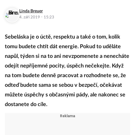
Linda Breuer
·
4. září 2019
15:23
Sebeláska je o úctě, respektu a také o tom, kolik
tomu budete chtít dát energie. Pokud to uděláte
napůl, týden si na to ani nevzpomenete a nenecháte
odejít nepříjemné pocity, úspěch nečekejte. Když
na tom budete denně pracovat a rozhodnete se, že
odteď budete sama se sebou v bezpečí, očekávat
můžete úspěchy s občasnými pády, ale nakonec se
dostanete do cíle.