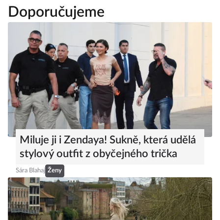
Doporučujeme
Miluje ji i Zendaya! Sukně, která udělá
stylový outfit z obyčejného trička
Sára Blahaj
Ženy