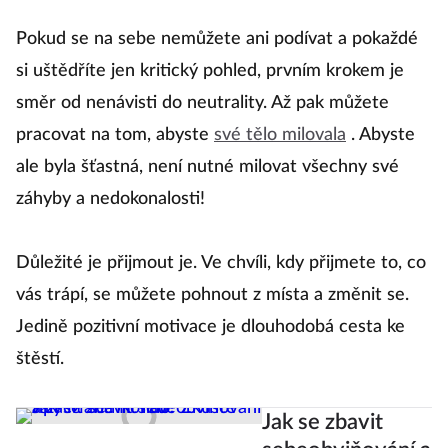
Pokud se na sebe nemůžete ani podívat a pokaždé
si uštědříte jen kritický pohled, prvním krokem je
směr od nenávisti do neutrality. Až pak můžete
pracovat na tom, abyste
své tělo milovala
. Abyste
ale byla šťastná, není nutné milovat všechny své
záhyby a nedokonalosti!
Důležité je přijmout je. Ve chvíli, kdy přijmete to, co
vás trápí, se můžete pohnout z místa a změnit se.
Jedině pozitivní motivace je dlouhodobá cesta ke
štěstí.
Jak se zbavit