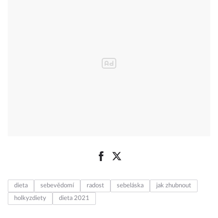
dieta
sebevědomí
radost
sebeláska
jak zhubnout
holkyzdiety
dieta 2021