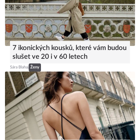
7 ikonických kousků, které vám budou
slušet ve 20 i v 60 letech
Sára Blahaj
Ženy