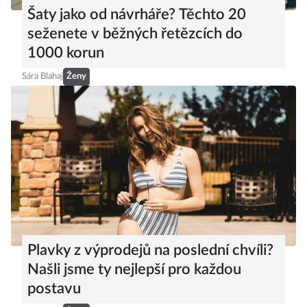
Šaty jako od návrháře? Těchto 20
seženete v běžných řetězcích do
1000 korun
Sára Blahaj
Ženy
Plavky z výprodejů na poslední chvíli?
Našli jsme ty nejlepší pro každou
postavu