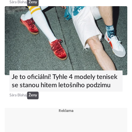
Sára Blahaj
Ženy
Je to oficiální! Tyhle 4 modely tenisek
se stanou hitem letošního podzimu
Sára Blahaj
Ženy