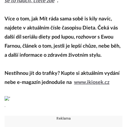
se to naučit, čtěte zde
.
Více o tom, jak Mít ráda sama sobě is kily navíc,
najdete v aktuálním čísle časopisu Dieta. Čeká vás
další díl seriálu diety pod lupou, rozhovor s Ewou
Farnou, článek o tom, jestli je lepší chůze, nebe běh,
a další informace o zdravém životním stylu.
Nestihnou jít do trafiky? Kupte si aktuálním vydání
nebe e-magazín jednoduše na
www.ikiosek.cz
.