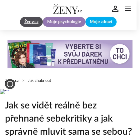
Ženy.cz
Moje psychologie
Moje zdraví
Zeny.cz
Jak zhubnout
Jak se vidět reálně bez
přehnané sebekritiky a jak
správně mluvit sama se sebou?