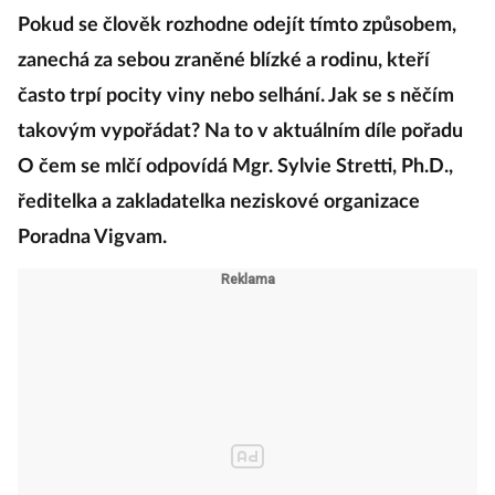
Pokud se člověk rozhodne odejít tímto způsobem,
zanechá za sebou zraněné blízké a rodinu, kteří
často trpí pocity viny nebo selhání. Jak se s něčím
takovým vypořádat? Na to v aktuálním díle pořadu
O čem se mlčí odpovídá Mgr. Sylvie Stretti, Ph.D.,
ředitelka a zakladatelka neziskové organizace
Poradna Vigvam.