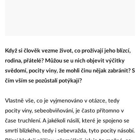
Když si člověk vezme život, co prožívají jeho blízcí,
rodina, přátelé? Můžou se u nich objevit výčitky
svědomí, pocity viny, že mohli činu nějak zabránit? S
čím vším se pozůstalí potýkají?
Vlastně vše, co je vyjmenováno v otázce, tedy
pocity viny, sebeobviňování, je často přítomno v
čase truchlení. A jakékoli násilí, které je spojeno se
smrtí blízkého, tedy i sebevražda, tyto pocity násobí.