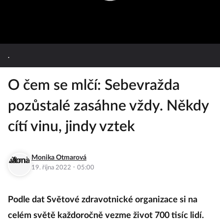
.
O čem se mlčí: Sebevražda
pozůstalé zasáhne vždy. Někdy
cítí vinu, jindy vztek
Monika Otmarová
·
19. října 2022
05:00
Podle dat Světové zdravotnické organizace si na
celém světě každoročně vezme život 700 tisíc lidí.