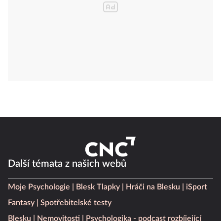
Další témata z našich webů
Moje Psychologie
Blesk Tlapky
Hráči na Blesku
iSport
Fantasy
Spotřebitelské testy
Blesku
Nemovitosti
Psychologika - podcast rozbíjející