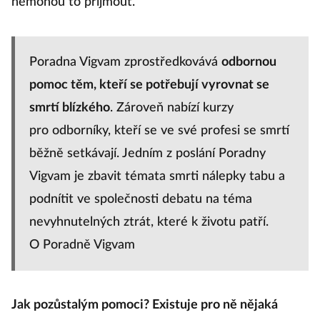
nemohou to přijmout.
Poradna Vigvam zprostředkovává
odbornou
pomoc těm, kteří se potřebují vyrovnat se
smrtí blízkého
. Zároveň nabízí kurzy
pro odborníky, kteří se ve své profesi se smrtí
běžně setkávají. Jedním z poslání Poradny
Vigvam je zbavit témata smrti nálepky tabu a
podnítit ve společnosti debatu na téma
nevyhnutelných ztrát, které k životu patří.
O Poradně Vigvam
Jak pozůstalým pomoci? Existuje pro ně nějaká