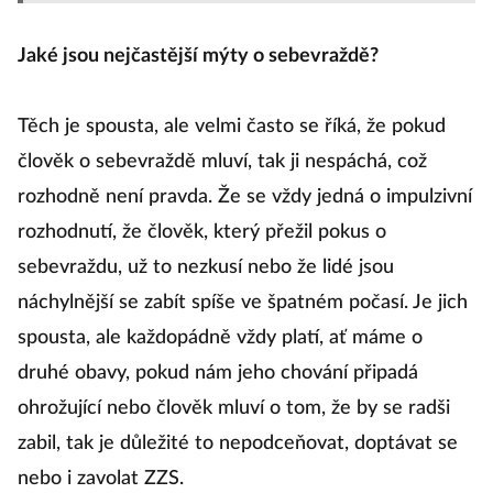
Jaké jsou nejčastější mýty o sebevraždě?
Těch je spousta, ale velmi často se říká, že pokud
člověk o sebevraždě mluví, tak ji nespáchá, což
rozhodně není pravda. Že se vždy jedná o impulzivní
rozhodnutí, že člověk, který přežil pokus o
sebevraždu, už to nezkusí nebo že lidé jsou
náchylnější se zabít spíše ve špatném počasí. Je jich
spousta, ale každopádně vždy platí, ať máme o
druhé obavy, pokud nám jeho chování připadá
ohrožující nebo člověk mluví o tom, že by se radši
zabil, tak je důležité to nepodceňovat, doptávat se
nebo i zavolat ZZS.