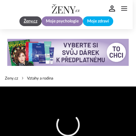
Ženy.cz
Moje psychologie
Moje zdraví
Zeny.cz
Vztahy a rodina