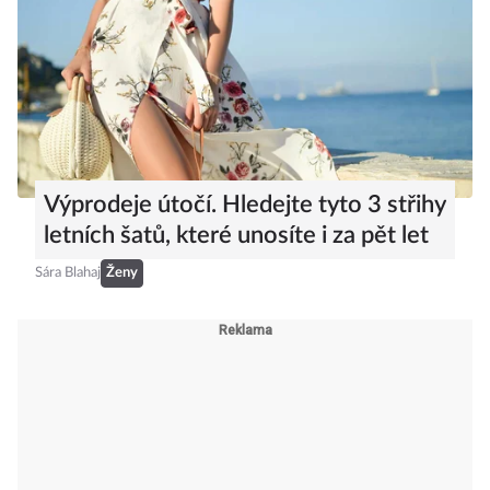
Výprodeje útočí. Hledejte tyto 3 střihy
letních šatů, které unosíte i za pět let
Sára Blahaj
Ženy