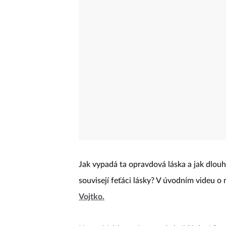
Jak vypadá ta opravdová láska a jak dlouh
souvisejí feťáci lásky? V úvodním videu o
Vojtko.