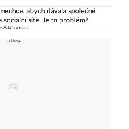
 nechce, abych dávala společné
 sociální sítě. Je to problém?
ová
Vztahy a rodina