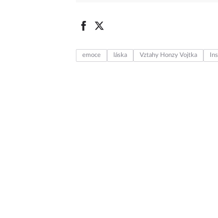
emoce
láska
Vztahy Honzy Vojtka
In