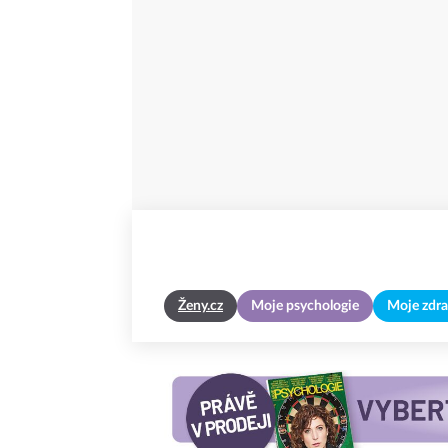
Ženy.cz
Moje psychologie
Moje zdra