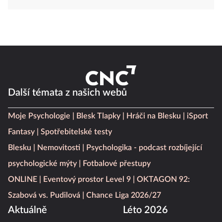
Další témata z našich webů
Moje Psychologie
Blesk Tlapky
Hráči na Blesku
iSport
Fantasy
Spotřebitelské testy
Blesku
Nemovitosti
Psychologika - podcast rozbíjející
psychologické mýty
Fotbalové přestupy
ONLINE
Eventový prostor Level 9
OKTAGON 92:
Szabová vs. Pudilová
Chance Liga 2026/27
Aktuálně
Léto 2026