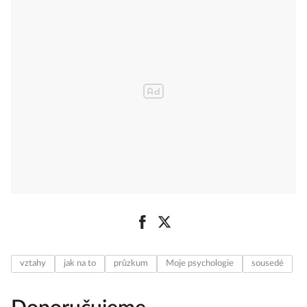
vztahy
jak na to
průzkum
Moje psychologie
sousedé