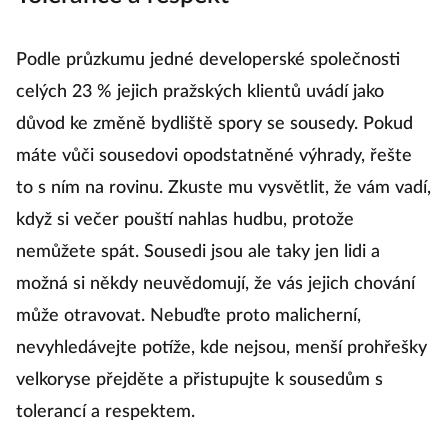
Podle průzkumu jedné developerské společnosti
celých 23 % jejich pražských klientů uvádí jako
důvod ke změně bydliště spory se sousedy. Pokud
máte vůči sousedovi opodstatněné výhrady, řešte
to s ním na rovinu. Zkuste mu vysvětlit, že vám vadí,
když si večer pouští nahlas hudbu, protože
nemůžete spát. Sousedi jsou ale taky jen lidi a
možná si někdy neuvědomují, že vás jejich chování
může otravovat. Nebuďte proto malicherní,
nevyhledávejte potíže, kde nejsou, menší prohřešky
velkoryse přejděte a přistupujte k sousedům s
tolerancí a respektem.