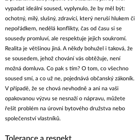
vypadat ideální soused, vyplynulo, že by měl být:
ochotný, milý, slušný, zdravící, který neruší hlukem či
nepořádkem, nedělá konflikty, čas od času si se
sousedy promluví, ale respektuje jejich soukromí.
Realita je většinou jiná. A někdy bohužel i taková, že
se sousedem, jehož chování vás obtěžuje, není
možná domluva. Co pak s tím? O tom, co všechno
soused smí, a co už ne, pojednává občanský zákoník.
V případě, že se chová nevhodně a ani na vaši
opakovanou výzvu se nesnaží o nápravu, můžete
řešit problém na úrovni bytového družstva nebo
společenství vlastníků.
Tolerance a respekt