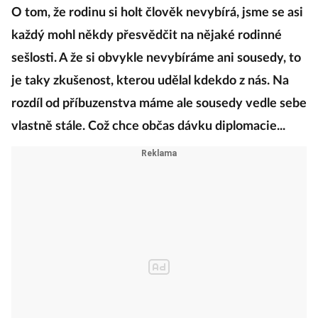
O tom, že rodinu si holt člověk nevybírá, jsme se asi
každý mohl někdy přesvědčit na nějaké rodinné
sešlosti. A že si obvykle nevybíráme ani sousedy, to
je taky zkušenost, kterou udělal kdekdo z nás. Na
rozdíl od příbuzenstva máme ale sousedy vedle sebe
vlastně stále. Což chce občas dávku diplomacie...