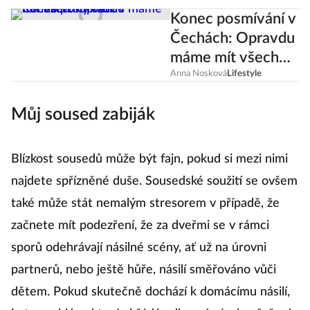
Konec posmívání v
Čechách: Opravdu
máme mít všechny
rádi?
Anna Nosková
Lifestyle
Můj soused zabiják
Blízkost sousedů může být fajn, pokud si mezi nimi
najdete spřízněné duše. Sousedské soužití se ovšem
také může stát nemalým stresorem v případě, že
začnete mít podezření, že za dveřmi se v rámci
sporů odehrávají násilné scény, ať už na úrovni
partnerů, nebo ještě hůře, násilí směřováno vůči
dětem. Pokud skutečně dochází k domácímu násilí,