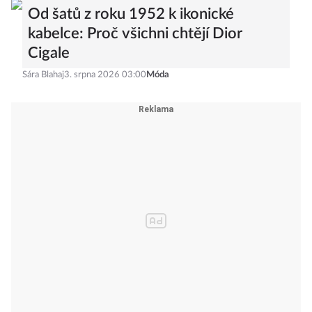
Od šatů z roku 1952 k ikonické
kabelce: Proč všichni chtějí Dior
Cigale
Sára Blahaj
3. srpna 2026 03:00
Móda