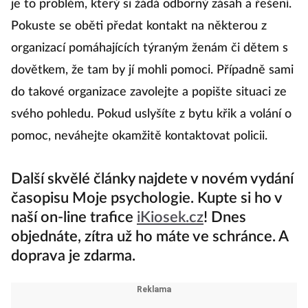
je to problém, který si žádá odborný zásah a řešení.
Pokuste se oběti předat kontakt na některou z
organizací pomáhajících týraným ženám či dětem s
dovětkem, že tam by jí mohli pomoci. Případně sami
do takové organizace zavolejte a popište situaci ze
svého pohledu. Pokud uslyšíte z bytu křik a volání o
pomoc, neváhejte okamžitě kontaktovat policii.
Další skvělé články najdete v novém vydání
časopisu Moje psychologie. Kupte si ho v
naší on-line trafice
iKiosek.cz
! Dnes
objednáte, zítra už ho máte ve schránce. A
doprava je zdarma.