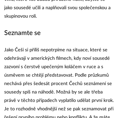
jako sousedé učili a naplňovali svou společenskou a
skupinovou roli.
Seznamte se
Jako Češi si příliš nepotrpíme na situace, které se
odehrávají v amerických filmech, kdy noví sousedé
zazvoní s čerstvě upečeným koláčem v ruce a s
úsměvem se chtějí představovat. Podle průzkumů
nechává přes šedesát procent Čechů seznámení se
sousedy spíš na náhodě. Možná by se ale třeba
právě v těchto případech vyplatilo udělat první krok.
Je to rozhodně vhodnější než se pak seznamovat při
řešení prvního problému nebo konfliktu. A že máte