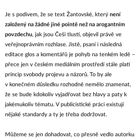
Je s podivem, že se text Žantovské, který
není
založený na žádné jiné pointě než na arogantním
povzdechu
, jak jsou Češi tlustí, objevil právě ve
veřejnoprávním rozhlase. Jistě, psaní i následná
editace glos a komentářů je pohyb na tenkém ledě –
přece jen v českém mediálním prostředí stále platí
princip svobody projevu a názorů. To by ale
v konečném důsledku rozhodně nemělo znamenat,
že se bude kdokoliv vyjadřovat bez hlavy a paty k
jakémukoliv tématu. V publicistické práci existují
nějaké standardy a ty je třeba dodržovat.
Můžeme se jen dohadovat, co přesně vedlo autorku