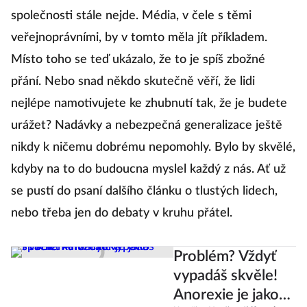
společnosti stále nejde. Média, v čele s těmi
veřejnoprávními, by v tomto měla jít příkladem.
Místo toho se teď ukázalo, že to je spíš zbožné
přání. Nebo snad někdo skutečně věří, že lidi
nejlépe namotivujete ke zhubnutí tak, že je budete
urážet? Nadávky a nebezpečná generalizace ještě
nikdy k ničemu dobrému nepomohly. Bylo by skvělé,
kdyby na to do budoucna myslel každý z nás. Ať už
se pustí do psaní dalšího článku o tlustých lidech,
nebo třeba jen do debaty v kruhu přátel.
Problém? Vždyť
vypadáš skvěle!
Anorexie je jako