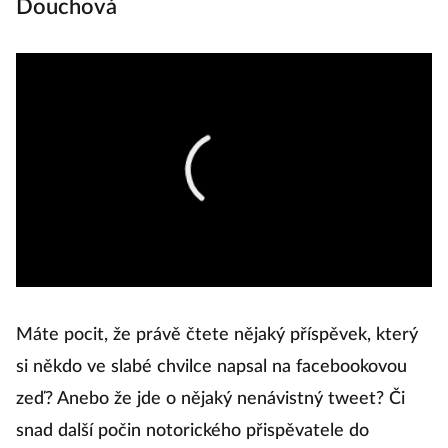
Douchová
Máte pocit, že právě čtete nějaký příspěvek, který
si někdo ve slabé chvilce napsal na facebookovou
zeď? Anebo že jde o nějaký nenávistný tweet? Či
snad další počin notorického přispěvatele do