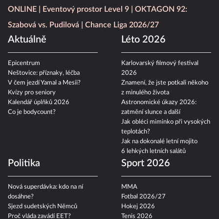
ONLINE
Eventový prostor Level 9
OKTAGON 92:
Szabová vs. Pudilová
Chance Liga 2026/27
Aktuálně
Léto 2026
Epicentrum
Karlovarský filmový festival
Neštovice: příznaky, léčba
2026
V čem jezdí Yamal a Mesii?
Znamení, že jste potkali někoho
Kvízy pro seniory
z minulého života
Kalendář úplňků 2026
Astronomické úkazy 2026:
Co je bodycount?
zatmění slunce a další
Jak obléci miminko při vysokých
teplotách?
Jak na dokonalé letní mojito
6 lehkých letních salátů
Politika
Sport 2026
Nová superdávka: kdo na ní
MMA
dosáhne?
Fotbal 2026/27
Sjezd sudetských Němců
Hokej 2026
Proč vláda zavádí EET?
Tenis 2026