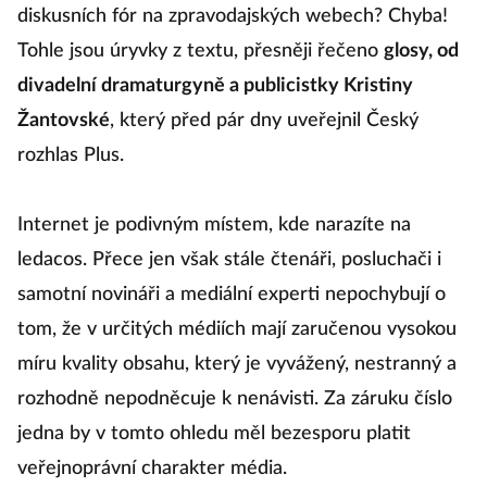
diskusních fór na zpravodajských webech? Chyba!
Tohle jsou úryvky z textu, přesněji řečeno
glosy, od
divadelní dramaturgyně a publicistky Kristiny
Žantovské
, který před pár dny uveřejnil Český
rozhlas Plus.
Internet je podivným místem, kde narazíte na
ledacos. Přece jen však stále čtenáři, posluchači i
samotní novináři a mediální experti nepochybují o
tom, že v určitých médiích mají zaručenou vysokou
míru kvality obsahu, který je vyvážený, nestranný a
rozhodně nepodněcuje k nenávisti. Za záruku číslo
jedna by v tomto ohledu měl bezesporu platit
veřejnoprávní charakter média.