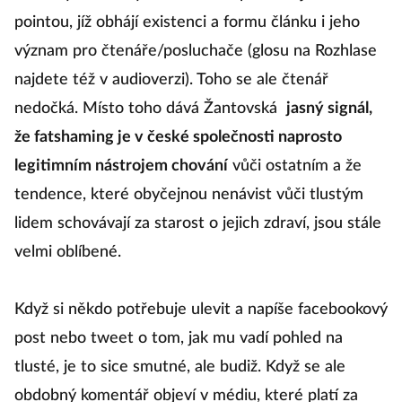
pointou, jíž obhájí existenci a formu článku i jeho
význam pro čtenáře/posluchače (glosu na Rozhlase
najdete též v audioverzi). Toho se ale čtenář
nedočká. Místo toho dává Žantovská
jasný signál,
že fatshaming je v české společnosti naprosto
legitimním nástrojem chování
vůči ostatním a že
tendence, které obyčejnou nenávist vůči tlustým
lidem schovávají za starost o jejich zdraví, jsou stále
velmi oblíbené.
Když si někdo potřebuje ulevit a napíše facebookový
post nebo tweet o tom, jak mu vadí pohled na
tlusté, je to sice smutné, ale budiž. Když se ale
obdobný komentář objeví v médiu, které platí za