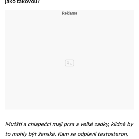
jako takovou?
Mužští a chlapečci mají prsa a velké zadky, klidně by
to mohly být ženské. Kam se odplavil testosteron,