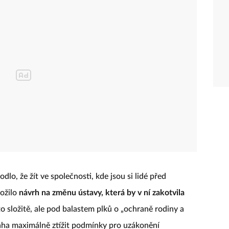
lo, že žít ve společnosti, kde jsou si lidé před
ložilo
návrh na změnu ústavy, která by v ní zakotvila
 to složitě, ale pod balastem plků o „ochraně rodiny a