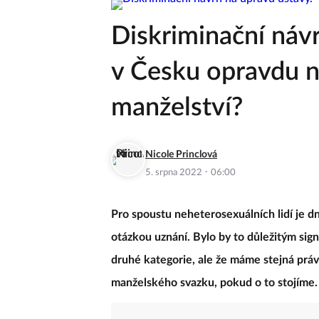
Diskriminační náv
v Česku opravdu n
manželství?
Nicole Princlová
·
5. srpna 2022
06:00
Pro spoustu neheterosexuálních lidí je d
otázkou uznání. Bylo by to důležitým sign
druhé kategorie, ale že máme stejná práva
manželského svazku, pokud o to stojíme.