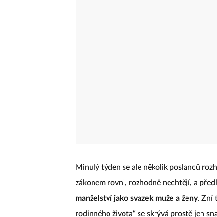
Minulý týden se ale několik poslanců rozhod
zákonem rovni, rozhodně nechtějí, a před
manželství jako svazek muže a ženy
. Zní