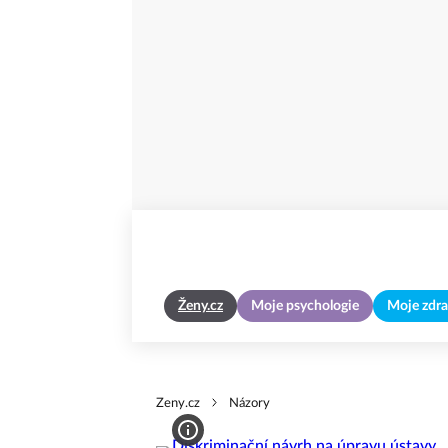
Ženy.cz
Moje psychologie
Moje zdra
Zeny.cz
Názory