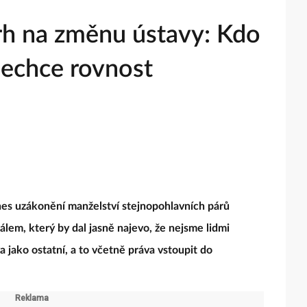
rh na změnu ústavy: Kdo
echce rovnost
nes uzákonění manželství stejnopohlavních párů
álem, který by dal jasně najevo, že nejsme lidmi
 jako ostatní, a to včetně práva vstoupit do