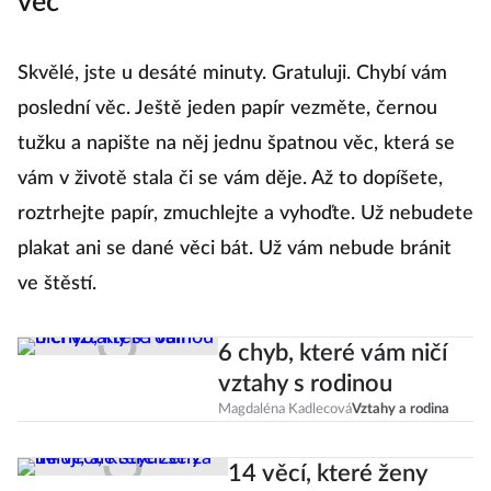
věc
Skvělé, jste u desáté minuty. Gratuluji. Chybí vám
poslední věc. Ještě jeden papír vezměte, černou
tužku a napište na něj jednu špatnou věc, která se
vám v životě stala či se vám děje. Až to dopíšete,
roztrhejte papír, zmuchlejte a vyhoďte. Už nebudete
plakat ani se dané věci bát. Už vám nebude bránit
ve štěstí.
6 chyb, které vám ničí
vztahy s rodinou
Magdaléna Kadlecová
Vztahy a rodina
14 věcí, které ženy