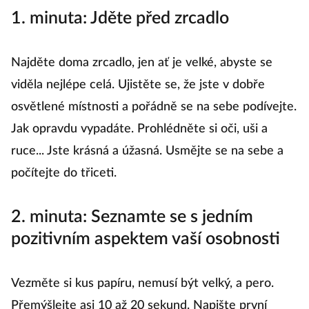
1. minuta: Jděte před zrcadlo
Najděte doma zrcadlo, jen ať je velké, abyste se
viděla nejlépe celá. Ujistěte se, že jste v dobře
osvětlené místnosti a pořádně se na sebe podívejte.
Jak opravdu vypadáte. Prohlédněte si oči, uši a
ruce... Jste krásná a úžasná. Usmějte se na sebe a
počítejte do třiceti.
2. minuta: Seznamte se s jedním
pozitivním aspektem vaší osobnosti
Vezměte si kus papíru, nemusí být velký, a pero.
Přemýšlejte asi 10 až 20 sekund. Napište první