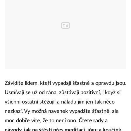
Závidíte lidem, kteří vypadají šťastně a opravdu jsou.
Usmívají se už od rána, zůstávají pozitivní, i když si
všichni ostatní stěžují, a náladu jim jen tak něco
nezkazí. Vy možná navenek vypadáte šťastně, ale
moc dobře víte, že to není ono.
Čtete rady a
návody, jak na štěstí přes meditaci, jógu a koučink,