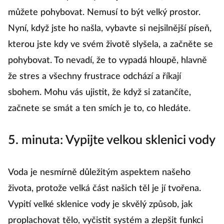
můžete pohybovat. Nemusí to být velký prostor.
Nyní, když jste ho našla, vybavte si nejsilnější píseň,
kterou jste kdy ve svém životě slyšela, a začněte se
pohybovat. To nevadí, že to vypadá hloupě, hlavně
že stres a všechny frustrace odchází a říkají
sbohem. Mohu vás ujistit, že když si zatančíte,
začnete se smát a ten smích je to, co hledáte.
5. minuta: Vypijte velkou sklenici vody
Voda je nesmírně důležitým aspektem našeho
života, protože velká část našich těl je jí tvořena.
Vypití velké sklenice vody je skvělý způsob, jak
proplachovat tělo, vyčistit systém a zlepšit funkci