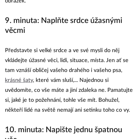
obrázek.
9. minuta: Naplňte srdce úžasnými
věcmi
Představte si velké srdce a ve své mysli do něj
vkládejte úžasné věci, lidi, situace, místa. Jen ať se
tam vznáší obličej vašeho drahého i vašeho psa,
krásné šaty
, které vám sluší,... Najednou si
uvědomíte, co vše máte a jiní zdaleka ne. Pamatujte
si, jaké je to požehnání, tohle vše mít. Bohužel,
někteří lidé na světě nemají ani setinku toho co vy.
10. minuta: Napište jednu špatnou