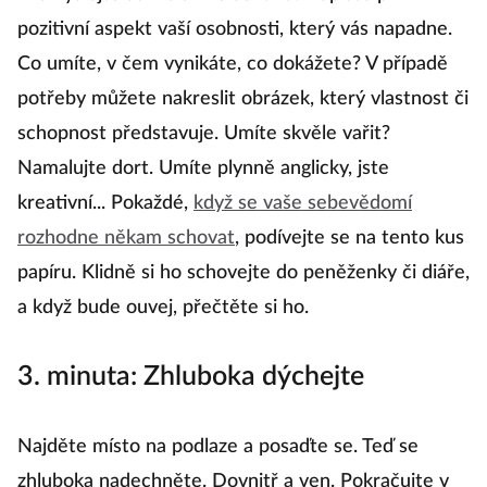
pozitivní aspekt vaší osobnosti, který vás napadne.
Co umíte, v čem vynikáte, co dokážete? V případě
potřeby můžete nakreslit obrázek, který vlastnost či
schopnost představuje. Umíte skvěle vařit?
Namalujte dort. Umíte plynně anglicky, jste
kreativní... Pokaždé,
když se vaše sebevědomí
rozhodne někam schovat
, podívejte se na tento kus
papíru. Klidně si ho schovejte do peněženky či diáře,
a když bude ouvej, přečtěte si ho.
3. minuta: Zhluboka dýchejte
Najděte místo na podlaze a posaďte se. Teď se
zhluboka nadechněte. Dovnitř a ven. Pokračujte v