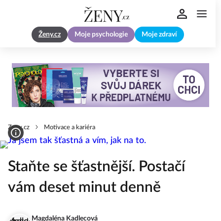
Ženy.cz
Moje psychologie
Moje zdraví
Zeny.cz
Motivace a kariéra
Staňte se šťastnější. Postačí
vám deset minut denně
Magdaléna Kadlecová