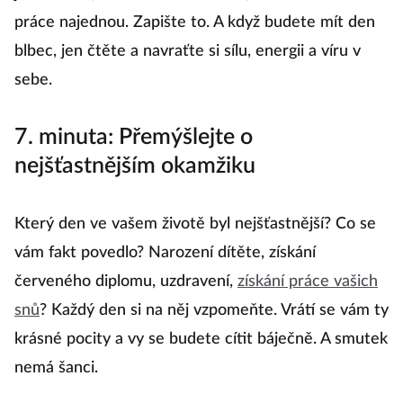
práce najednou. Zapište to. A když budete mít den
blbec, jen čtěte a navraťte si sílu, energii a víru v
sebe.
7. minuta: Přemýšlejte o
nejšťastnějším okamžiku
Který den ve vašem životě byl nejšťastnější? Co se
vám fakt povedlo? Narození dítěte, získání
červeného diplomu, uzdravení,
získání práce vašich
snů
? Každý den si na něj vzpomeňte. Vrátí se vám ty
krásné pocity a vy se budete cítit báječně. A smutek
nemá šanci.