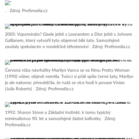
.
|
Zdroj: Profimedia.cz
2005: Vzpomínáte? Gisele ještě s Leonardem a Dior ještě s Johnem
Gallianem, který vytvořil tyto objemné bílé šaty. Samozřejmě
zavdaly spekulacím o modelčině těhotenství
|
Zdroj: Profimedia.cz
Červená róba návrhářky Marilyn Vance se ve filmu Pretty Woman
(1990) vůbec objevit neměla. Tvůrci si přáli spíše černé šaty, Marilyn
je ale nakonec přesvědčila, že rudá se více hodí k povaze Vivian
(Julia Roberts)
|
Zdroj: Profimedia.cz
1992: Sharon Stone a Základní Instinkt, k tomu typický
minimalismus 90. let a samozřejmě žádné kalhotky
|
Zdroj:
Profimedia.cz