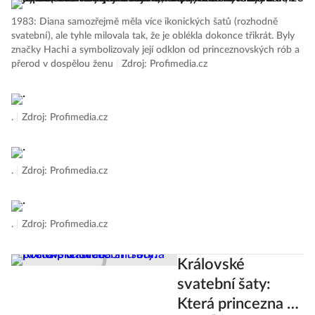
1983: Diana samozřejmě měla více ikonických šatů (rozhodně
svatební), ale tyhle milovala tak, že je oblékla dokonce třikrát. Byly
značky Hachi a symbolizovaly její odklon od princeznovských rób a
přerod v dospělou ženu
|
Zdroj: Profimedia.cz
.
|
Zdroj: Profimedia.cz
.
|
Zdroj: Profimedia.cz
.
|
Zdroj: Profimedia.cz
Královské
svatební šaty:
Která princezna si