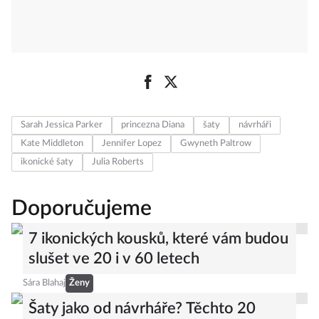
Sarah Jessica Parker
princezna Diana
šaty
návrháři
Kate Middleton
Jennifer Lopez
Gwyneth Paltrow
ikonické šaty
Julia Roberts
Doporučujeme
7 ikonických kousků, které vám budou
slušet ve 20 i v 60 letech
Sára Blahaj
Ženy
Šaty jako od návrháře? Těchto 20