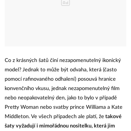
Co z krásných šatů činí nezapomenutelný ikonický
model? Jednak to může být odvaha, která (často
pomocí rafinovaného odhalení) posouvá hranice
konvenčního vkusu, jednak nezapomenutelný film
nebo neopakovatelný den, jako to bylo v případě
Pretty Woman nebo svatby prince Williama a Kate
Middleton. Ve všech případech ale platí, že
takové
šaty vyžadují i mimořádnou nositelku, která jim