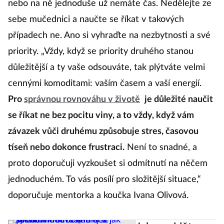
nebo na ně jednoduše už nemáte čas. Nedělejte ze
sebe mučednici a naučte se říkat v takových
případech ne. Ano si vyhraďte na nezbytnosti a své
priority. „Vždy, když se priority druhého stanou
důležitější a ty vaše odsouváte, tak plýtváte velmi
cennými komoditami: vaším časem a vaší energií.
Pro
správnou rovnováhu v životě
je důležité naučit
se říkat ne bez pocitu viny, a to vždy, když vám
závazek vůči druhému způsobuje stres, časovou
tíseň nebo dokonce frustraci.
Není to snadné, a
proto doporučuji vyzkoušet si odmítnutí na něčem
jednoduchém. To vás posílí pro složitější situace,“
doporučuje mentorka a koučka Ivana Olivová.