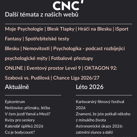
Další témata z našich webů
Moje Psychologie
Blesk Tlapky
Hráči na Blesku
iSport
Fantasy
Spotřebitelské testy
Blesku
Nemovitosti
Psychologika - podcast rozbíjející
psychologické mýty
Fotbalové přestupy
ONLINE
Eventový prostor Level 9
OKTAGON 92:
Szabová vs. Pudilová
Chance Liga 2026/27
Aktuálně
Léto 2026
Epicentrum
Karlovarský filmový festival
Neštovice: příznaky, léčba
2026
V čem jezdí Yamal a Mesii?
Znamení, že jste potkali někoho
Kvízy pro seniory
z minulého života
Kalendář úplňků 2026
Astronomické úkazy 2026: