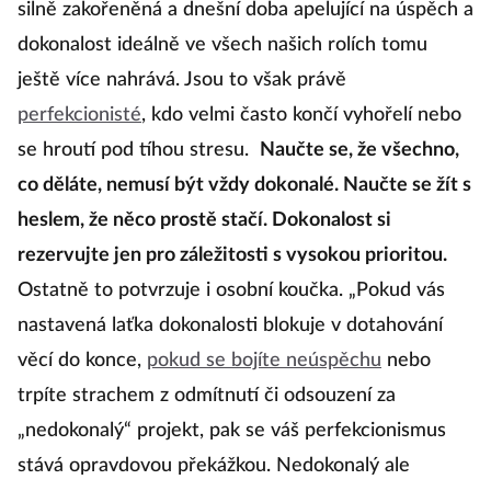
silně zakořeněná a dnešní doba apelující na úspěch a
dokonalost ideálně ve všech našich rolích tomu
ještě více nahrává. Jsou to však právě
perfekcionisté
, kdo velmi často končí vyhořelí nebo
se hroutí pod tíhou stresu.
Naučte se, že všechno,
co děláte, nemusí být vždy dokonalé. Naučte se žít s
heslem, že něco prostě stačí. Dokonalost si
rezervujte jen pro záležitosti s vysokou prioritou.
Ostatně to potvrzuje i osobní koučka. „Pokud vás
nastavená laťka dokonalosti blokuje v dotahování
věcí do konce,
pokud se bojíte neúspěchu
nebo
trpíte strachem z odmítnutí či odsouzení za
„nedokonalý“ projekt, pak se váš perfekcionismus
stává opravdovou překážkou. Nedokonalý ale