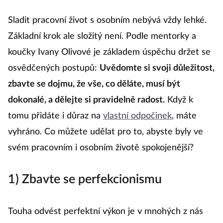
Sladit pracovní život s osobním nebývá vždy lehké.
Základní krok ale složitý není. Podle mentorky a
koučky Ivany Olivové je základem úspěchu držet se
osvědčených postupů:
Uvědomte si svoji důležitost,
zbavte se dojmu, že vše, co děláte, musí být
dokonalé, a dělejte si pravidelně radost.
Když k
tomu přidáte i důraz na
vlastní odpočinek
, máte
vyhráno. Co můžete udělat pro to, abyste byly ve
svém pracovním i osobním životě spokojenější?
1) Zbavte se perfekcionismu
Touha odvést perfektní výkon je v mnohých z nás