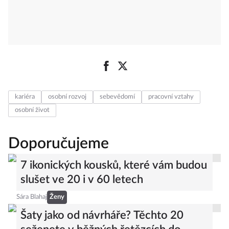
kariéra
osobní rozvoj
sebevědomí
pracovní vztahy
osobní život
Doporučujeme
7 ikonických kousků, které vám budou
slušet ve 20 i v 60 letech
Sára Blahaj
Ženy
Šaty jako od návrháře? Těchto 20