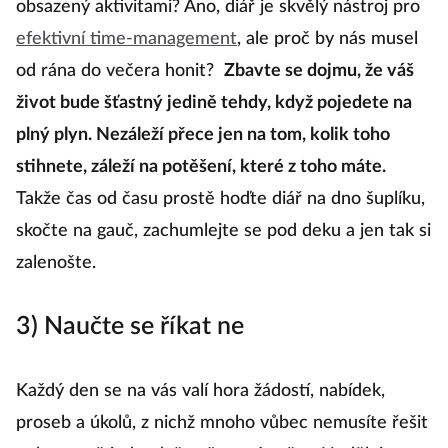
obsazený aktivitami? Ano, diář je skvělý nástroj pro
efektivní time-management
, ale proč by nás musel
od rána do večera honit?
Zbavte se dojmu, že váš
život bude šťastný jedině tehdy, když pojedete na
plný plyn. Nezáleží přece jen na tom, kolik toho
stihnete, záleží na potěšení, které z toho máte.
Takže čas od času prostě hoďte diář na dno šuplíku,
skočte na gauč, zachumlejte se pod deku a jen tak si
zalenošte.
3) Naučte se říkat ne
Každý den se na vás valí hora žádostí, nabídek,
proseb a úkolů, z nichž mnoho vůbec nemusíte řešit