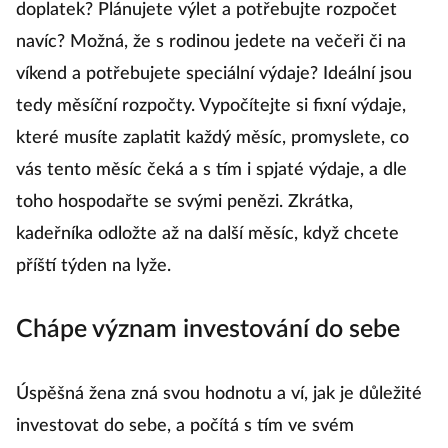
doplatek? Plánujete výlet a potřebujte rozpočet
navíc? Možná, že s rodinou jedete na večeři či na
víkend a potřebujete speciální výdaje? Ideální jsou
tedy měsíční rozpočty. Vypočítejte si fixní výdaje,
které musíte zaplatit každý měsíc, promyslete, co
vás tento měsíc čeká a s tím i spjaté výdaje, a dle
toho hospodařte se svými penězi. Zkrátka,
kadeřníka odložte až na další měsíc, když chcete
příští týden na lyže.
Chápe význam investování do sebe
Úspěšná žena zná svou hodnotu a ví, jak je důležité
investovat do sebe, a počítá s tím ve svém