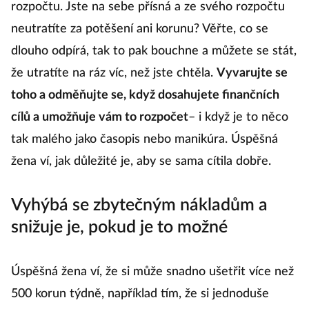
rozpočtu. Jste na sebe přísná a ze svého rozpočtu
neutratíte za potěšení ani korunu? Věřte, co se
dlouho odpírá, tak to pak bouchne a můžete se stát,
že utratíte na ráz víc, než jste chtěla.
Vyvarujte se
toho a odměňujte se, když dosahujete finančních
cílů a umožňuje vám to rozpočet
– i když je to něco
tak malého jako časopis nebo manikúra. Úspěšná
žena ví, jak důležité je, aby se sama cítila dobře.
Vyhýbá se zbytečným nákladům a
snižuje je, pokud je to možné
Úspěšná žena ví, že si může snadno ušetřit více než
500 korun týdně, například tím, že si jednoduše