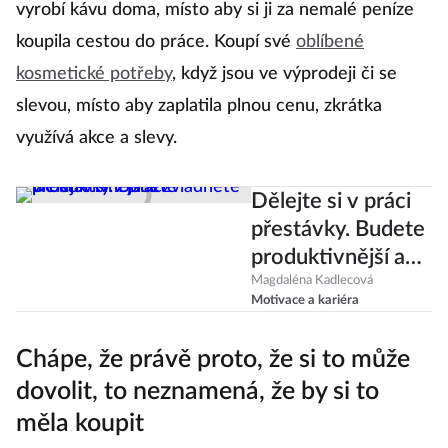
vyrobí kávu doma, místo aby si ji za nemalé peníze
koupila cestou do práce. Koupí své
oblíbené
kosmetické potřeby
, když jsou ve výprodeji či se
slevou, místo aby zaplatila plnou cenu, zkrátka
využívá akce a slevy.
Dělejte si v práci
přestávky. Budete
produktivnější a
zvládnete víc
Magdaléna Kadlecová
Motivace a kariéra
Chápe, že právě proto, že si to může
dovolit, to neznamená, že by si to
měla koupit