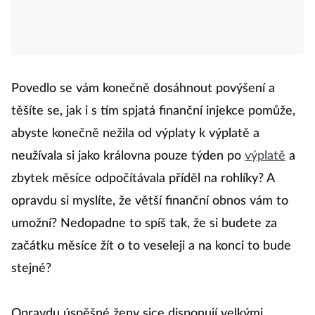
Povedlo se vám konečně dosáhnout povýšení a
těšíte se, jak i s tím spjatá finanční injekce pomůže,
abyste konečně nežila od výplaty k výplatě a
neužívala si jako královna pouze týden po
výplatě
a
zbytek měsíce odpočítávala příděl na rohlíky? A
opravdu si myslíte, že větší finanční obnos vám to
umožní? Nedopadne to spíš tak, že si budete za
začátku měsíce žít o to veseleji a na konci to bude
stejné?