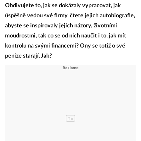
Obdivujete to, jak se dokázaly vypracovat, jak
úspěšně vedou své firmy, čtete jejich autobiografie,
abyste se inspirovaly jejich názory, životními
moudrostmi, tak co se od nich naučit i to, jak mít
kontrolu na svými financemi? Ony se totiž o své
peníze starají. Jak?