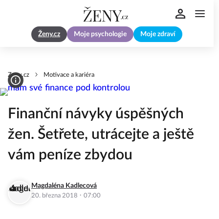
Ženy.cz
Moje psychologie
Moje zdraví
Zeny.cz
Motivace a kariéra
Finanční návyky úspěšných
žen. Šetřete, utrácejte a ještě
vám peníze zbydou
Magdaléna Kadlecová
·
20. března 2018
07:00