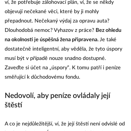
ví, že potřebuje zálohovací plán, ví, že se někdy
objevují nečekané věci, které by ji mohly
přepadnout. Nečekaný výdaj za opravu auta?
Dlouhodobá nemoc? Vyhazov z práce?
Bez ohledu
na okolnosti je úspěšná žena připravena.
Je také
dostatečně inteligentní, aby věděla, že tyto úspory
musí být v případě nouze snadno dostupné.
Zaveďte si účet na „úspory“. K tomu patří i peníze
směřující k důchodovému fondu.
Nedovolí, aby peníze ovládaly její
štěstí
A co je nejdůležitější, ví, že její štěstí není odvislé od