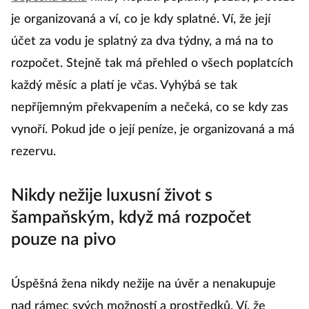
Úspěšná žena
nikdy neplatí poplatky pozdě, protože
je organizovaná a ví, co je kdy splatné. Ví, že její
účet za vodu je splatný za dva týdny, a má na to
rozpočet. Stejně tak má přehled o všech poplatcích
každý měsíc a platí je včas. Vyhýbá se tak
nepříjemným překvapením a nečeká, co se kdy zas
vynoří. Pokud jde o její peníze, je organizovaná a má
rezervu.
Nikdy nežije luxusní život s
šampaňským, když má rozpočet
pouze na pivo
Úspěšná žena nikdy nežije na úvěr a nenakupuje