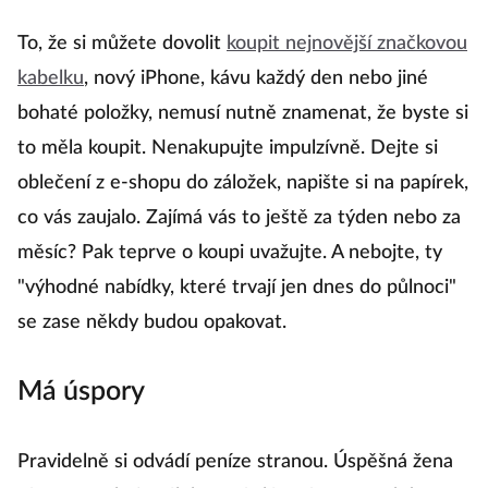
To, že si můžete dovolit
koupit nejnovější značkovou
kabelku
, nový iPhone, kávu každý den nebo jiné
bohaté položky, nemusí nutně znamenat, že byste si
to měla koupit. Nenakupujte impulzívně. Dejte si
oblečení z e-shopu do záložek, napište si na papírek,
co vás zaujalo. Zajímá vás to ještě za týden nebo za
měsíc? Pak teprve o koupi uvažujte. A nebojte, ty
"výhodné nabídky, které trvají jen dnes do půlnoci"
se zase někdy budou opakovat.
Má úspory
Pravidelně si odvádí peníze stranou. Úspěšná žena