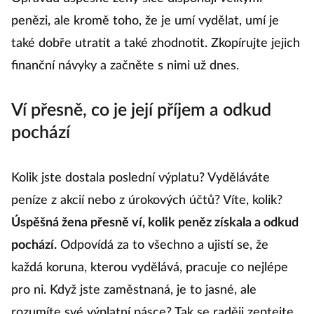
Opravdu úspěšné ženy sice disponují velkými
penězi, ale kromě toho, že je umí vydělat, umí je
také dobře utratit a také zhodnotit. Zkopírujte jejich
finanční návyky a začněte s nimi už dnes.
Ví přesně, co je její příjem a odkud
pochází
Kolik jste dostala poslední výplatu? Vyděláváte
peníze z akcií nebo z úrokových účtů? Víte, kolik?
Úspěšná žena přesně ví, kolik peněz získala a odkud
pochází.
Odpovídá za to všechno a ujistí se, že
každá koruna, kterou vydělává, pracuje co nejlépe
pro ni. Když jste zaměstnaná, je to jasné, ale