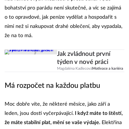
nad rámec svých možností a prostředků. Ví, že
bohatství pro parádu není skutečné, a víc se zajímá
o to opravdové, jak peníze vydělat a hospodařit s
nimi než si nakupovat drahé oblečení, aby vypadala,
že na to má.
Jak zvládnout první
týden v nové práci
Magdaléna Kadlecová
Motivace a kariéra
Má rozpočet na každou platbu
Moc dobře víte, že některé měsíce, jako září a
leden, jsou dosti vyčerpávající.
I když máte to štěstí,
že máte stabilní plat, mění se vaše výdaje.
Elektřina