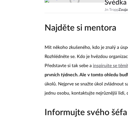
Švédka 
Jn Tropp
Zauja
Najděte si mentora
Mít někoho zkušeného, kdo je znalý a úspěš
Rozhlédněte se. Kdo je hvězdou organizace? 
Představte si tak sebe a
inspirujte se těmi
prvních týdnech. Ale v tomto ohledu buďte
úkolů. Nejprve se snažte úkol zvládnout 
jednu osobu, kontaktujte nejrůznější lidi,
Informujte svého šéfa