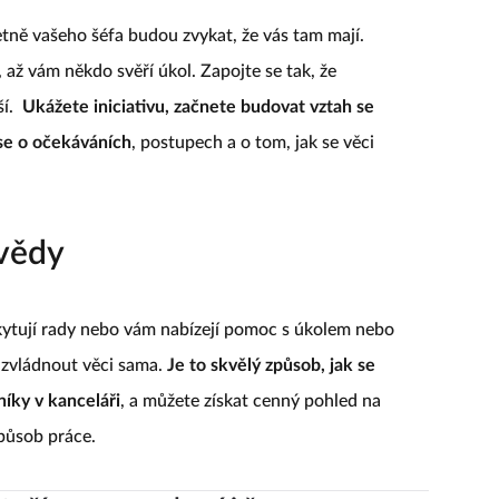
tně vašeho šéfa budou zvykat, že vás tam mají.
až vám někdo svěří úkol. Zapojte se tak, že
ší.
Ukážete iniciativu, začnete budovat vztah se
se o očekáváních
, postupech a o tom, jak se věci
ovědy
ytují rady nebo vám nabízejí pomoc s úkolem nebo
a zvládnout věci sama.
Je to skvělý způsob, jak se
níky v kanceláři
, a můžete získat cenný pohled na
způsob práce.