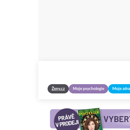
Ženy.cz
Moje psychologie
Moje zdra