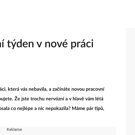
í týden v nové práci
áci, která vás nebavila, a začínáte novou pracovní
upujete. Že jste trochu nervózní a v hlavě vám létá
apsala co nejlépe a nic nepokazila? Máme pár tipů,