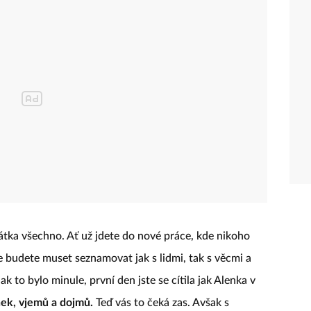
rátka všechno. Ať už jdete do nové práce, kde nikoho
se budete muset seznamovat jak s lidmi, tak s věcmi a
 to bylo minule, první den jste se cítila jak Alenka v
nek, vjemů a dojmů.
Teď vás to čeká zas. Avšak s