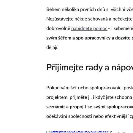
Během několika prvních dnů si všichni vče
Nezůstávejte někde schovaná a nečekejte, 
dobrovolně
nabídnete pomoc
– i sebemen
svým šéfem a spolupracovníky a dozvíte 
dělají.
Přijímejte rady a náp
Pokud vám šéf nebo spolupracovníci posk
projektem, přijměte ji, i když jste schopn
seznámit a propojit se svými spolupracov
očekávání společnosti nebo efektivnější 