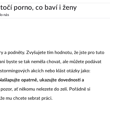
točí porno, co baví i ženy
lo nás
y a podněty. Zvyšujete tím hodnotu, že jste pro tuto
ani byste se tak neměla chovat, ale můžete podávat
stormingových akcích nebo klást otázky jako:
ašlapujte opatrně, ukazujte dovednosti a
e pozor, ať někomu nelezete do zelí. Pořádně si
 že mu chcete sebrat práci.