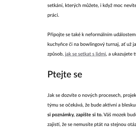
setkání, kterých můžete, i když moc nevíte
práci.
Připojte se také k neformálním událostem
kuchyňce či na bowlingový turnaj, ať už j
způsob,
jak se setkat s lidmi
, a ukazujete 
Ptejte se
Jak se dozvíte o nových procesech, projek
týmu se očekává, že bude aktivní a blesku
si poznámky, zapište si to.
Váš mozek bude
zajistí, že se nemusíte ptát na stejnou otá