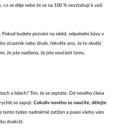
, co se děje nebo že se na 100 % nevztahují k vaší
. Pokud budete pozváni na oběd, odpolední kávu v
ako účastník nebo divák, řekněte ano. Je to skvělý
tím, že jste nadšena, že jste součástí týmu.
tech a lidech? Tím, že se zeptáte. Od nového člena
rychle se zapojí.
Cokoliv nového se naučíte, dělejte
 tento týden nadměrně zatížen a psaní všeho vám
zku dvakrát.