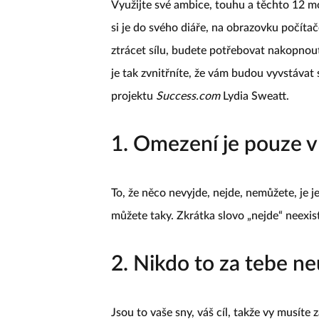
Využijte své ambice, touhu a těchto 12 mo
si je do svého diáře, na obrazovku počítač
ztrácet sílu, budete potřebovat nakopnout,
je tak zvnitřníte, že vám budou vyvstávat
projektu
Success.com
Lydia Sweatt.
1. Omezení je pouze v 
To, že něco nevyjde, nejde, nemůžete, je jen
můžete taky. Zkrátka slovo „nejde“ neexis
2. Nikdo to za tebe ne
Jsou to vaše sny, váš cíl, takže vy musíte 