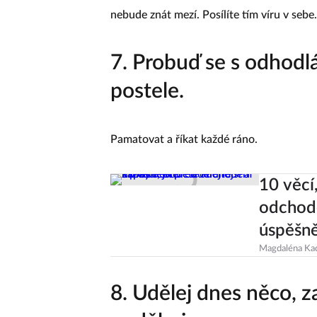
nebude znát mezí. Posílíte tím víru v sebe.
7. Probuď se s odhodl
postele.
Pamatovat a říkat každé ráno.
10 věcí
odchode
úspěšně
Magdaléna Ka
8. Udělej dnes něco, za