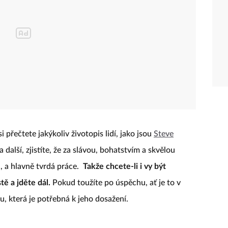
 přečtete jakýkoliv životopis lidí, jako jsou
Steve
a další, zjistíte, že za slávou, bohatstvím a skvělou
, a hlavně tvrdá práce.
Takže chcete-li i vy být
ě a jděte dál.
Pokud toužíte po úspěchu, ať je to v
ílu, která je potřebná k jeho dosažení.