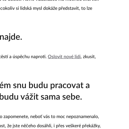
 cokoliv si lidská mysl dokáže představit, to lze
najde.
 štěstí a úspěchu naproti.
Oslovit nové lidi
, zkusit,
svém snu budu pracovat a
 budu vážit sama sebe.
to zapomenete, neboť vás to moc nepoznamenalo,
st, že jste něčeho dosáhli, i přes veškeré překážky,