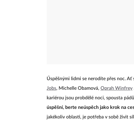
Úspěšnými lidmi se nerodíte přes noc. Ať si
Jobs
, Michelle Obamová,
Oprah Winfrey
kariérou jsou probdělé noci, spousta pádů
úspěšní, berte neúspěch jako krok na cest
jakékoliv oblasti, je potřeba v sobě živit s