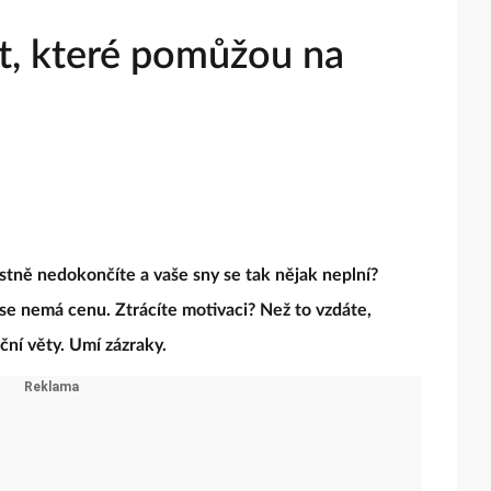
t, které pomůžou na
astně nedokončíte a vaše sny se tak nějak neplní?
 se nemá cenu. Ztrácíte motivaci? Než to vzdáte,
ční věty. Umí zázraky.