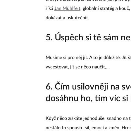
říká
Jan Mühlfeit
, globální stratég a kouč,
dokázat a uskutečnit.
5. Úspěch si tě sám ne
Musíme si pro něj jít. A to je důležité. Jít
vycestovat, jít se něco naučit,…
6. Čím usilovněji na 
dosáhnu ho, tím víc si
Když něco získáte jednoduše, snadno na 
nestálo to spoustu sil, emocí a změn. Hrdo