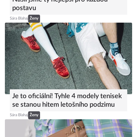
postavu
Sára Blahaj
Ženy
Je to oficiální! Tyhle 4 modely tenisek
se stanou hitem letošního podzimu
Sára Blahaj
Ženy