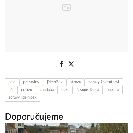
jídlo
potraviny
jídelníček
strava
zdravý životní styl
sůl
pečivo
chudoba
cukr
časopis Dieta
obezita
zdravý jídelníček
Doporučujeme