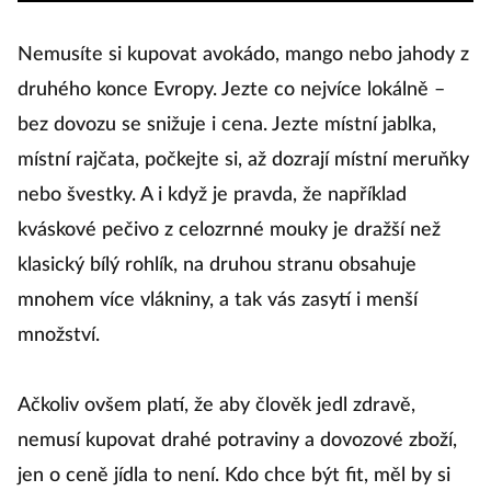
Nemusíte si kupovat avokádo, mango nebo jahody z
druhého konce Evropy. Jezte co nejvíce lokálně –
bez dovozu se snižuje i cena. Jezte místní jablka,
místní rajčata, počkejte si, až dozrají místní meruňky
nebo švestky. A i když je pravda, že například
kváskové pečivo z celozrnné mouky je dražší než
klasický bílý rohlík, na druhou stranu obsahuje
mnohem více vlákniny, a tak vás zasytí i menší
množství.
Ačkoliv ovšem platí, že aby člověk jedl zdravě,
nemusí kupovat drahé potraviny a dovozové zboží,
jen o ceně jídla to není. Kdo chce být fit, měl by si