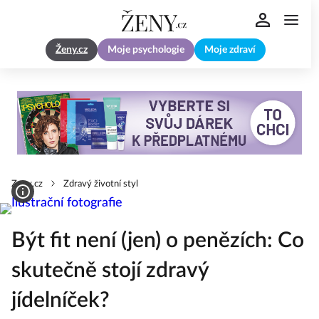
Ženy.cz
Moje psychologie
Moje zdraví
Zeny.cz
Zdravý životní styl
Být fit není (jen) o penězích: Co
skutečně stojí zdravý
jídelníček?