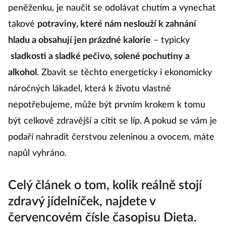
peněženku, je naučit se odolávat chutím a vynechat
takové
potraviny, které nám neslouží k zahnání
hladu a obsahují jen prázdné kalorie
– typicky
sladkosti a sladké pečivo, solené pochutiny a
alkohol
. Zbavit se těchto energeticky i ekonomicky
náročných lákadel, která k životu vlastně
nepotřebujeme, může být prvním krokem k tomu
být celkově zdravější a cítit se líp. A pokud se vám je
podaří nahradit čerstvou zeleninou a ovocem, máte
napůl vyhráno.
Celý článek o tom, kolik reálně stojí
zdravý jídelníček, najdete v
červencovém čísle časopisu Dieta.