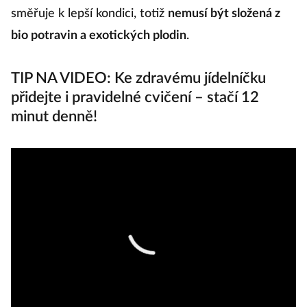
směřuje k lepší kondici, totiž
nemusí být složená z
bio potravin a exotických plodin
.
TIP NA VIDEO: Ke zdravému jídelníčku
přidejte i pravidelné cvičení – stačí 12
minut denně!