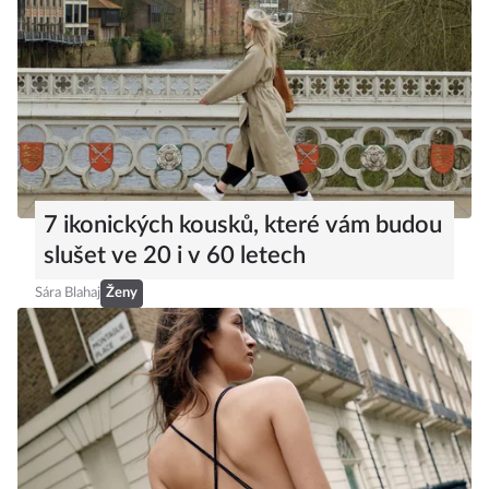
7 ikonických kousků, které vám budou
slušet ve 20 i v 60 letech
Sára Blahaj
Ženy