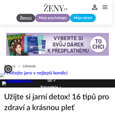
Ženy.cz
Moje psychologie
Moje zdraví
Zeny.cz
Lifestyle
2
Fotogalerie
Užijte si jarní detox! 16 tipů pro
zdraví a krásnou pleť