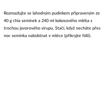
ú
„
Rozmazlujte se lahodným pudinkem připraveným ze
an
40 g chia semínek a 240 ml kokosového mléka s
trochou javorového sirupu. Stačí, když necháte přes
1
noc semínka nabobtnat v mléce (přikryjte fólií).
Zk
v
m
k
s