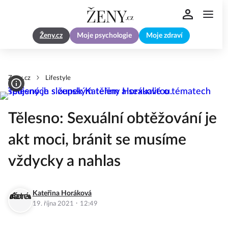
Ženy.cz
Moje psychologie
Moje zdraví
Zeny.cz
Lifestyle
Tělesno: Sexuální obtěžování je
akt moci, bránit se musíme
vždycky a nahlas
Kateřina Horáková
·
19. října 2021
12:49