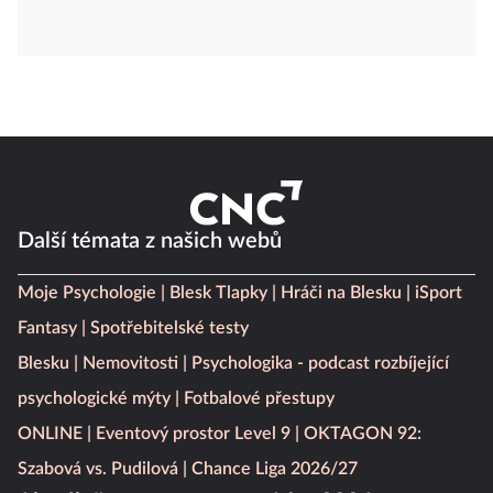
Další témata z našich webů
Moje Psychologie
Blesk Tlapky
Hráči na Blesku
iSport
Fantasy
Spotřebitelské testy
Blesku
Nemovitosti
Psychologika - podcast rozbíjející
psychologické mýty
Fotbalové přestupy
ONLINE
Eventový prostor Level 9
OKTAGON 92:
Szabová vs. Pudilová
Chance Liga 2026/27