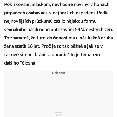
Pokřikování, mlaskání, nevhodné návrhy, v horších
případech osahávání, v nejhorších napadení. Podle
nejnovějších průzkumů zažilo nějakou formu
sexuálního násilí nebo obtěžování 54 % českých žen.
To znamená, že tuto zkušenost má u nás každá druhá
žena starší 18 let. Proč je to tak běžné a jak se v
takové situaci bránit a ubránit? To je tématem
dalšího Tělesna.