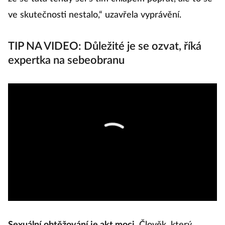
ve skutečnosti nestalo,“ uzavřela vyprávění.
TIP NA VIDEO: Důležité je se ozvat, říká
expertka na sebeobranu