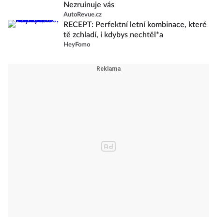
Nezruinuje vás
AutoRevue.cz
RECEPT: Perfektní letní kombinace, které
tě zchladí, i kdybys nechtěl*a
HeyFomo