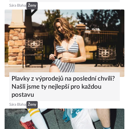
Sára Blahaj
Ženy
Plavky z výprodejů na poslední chvíli?
Našli jsme ty nejlepší pro každou
postavu
Sára Blahaj
Ženy