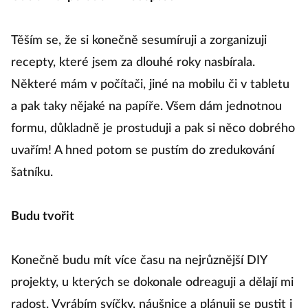
Těším se, že si konečně sesumíruji a zorganizuji
recepty, které jsem za dlouhé roky nasbírala.
Některé mám v počítači, jiné na mobilu či v tabletu
a pak taky nějaké na papíře. Všem dám jednotnou
formu, důkladně je prostuduji a pak si něco dobrého
uvařím! A hned potom se pustím do zredukování
šatníku.
Budu tvořit
Konečně budu mít více času na nejrůznější DIY
projekty, u kterých se dokonale odreaguji a dělají mi
radost. Vyrábím svíčky, náušnice a plánuji se pustit i