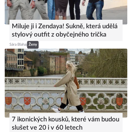
Miluje ji i Zendaya! Sukně, která udělá
stylový outfit z obyčejného trička
Sára Blahaj
Ženy
7 ikonických kousků, které vám budou
slušet ve 20 i v 60 letech