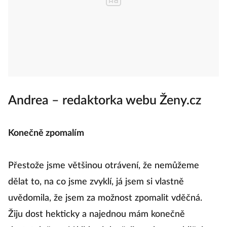
Andrea – redaktorka webu Ženy.cz
Konečně zpomalím
Přestože jsme většinou otrávení, že nemůžeme
dělat to, na co jsme zvyklí, já jsem si vlastně
uvědomila, že jsem za možnost zpomalit vděčná.
Žiju dost hekticky a najednou mám konečně