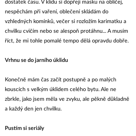
dostatek času. V klidu si dopřeji masku na obličej,
nespěchám při vaření, oblečení skládám do
vzhledných komínků, večer si rozložím karimatku a
chvilku cvičím nebo se alespoň protáhnu... A musím
říct, že mi tohle pomalé tempo dělá opravdu dobře.
Vrhnu se do jarního úklidu
Konečně mám čas začít postupně a po malých
kouscích s velkým úklidem celého bytu. Ale ne
zbrkle, jako jsem měla ve zvyku, ale pěkně důkladně
a každý den jen chvilku.
Pustím si seriály