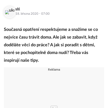
uki
·
18. března 2020
07:00
Současná opatření respektujeme a snažíme se co
nejvíce času trávit doma. Ale jak se zabavit, když
doděláte věci do práce? A jak si poradit s dětmi,
které se pochopitelně doma nudí? Třeba vás
inspirují naše tipy.