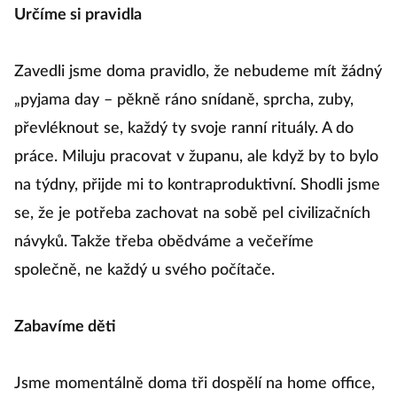
Určíme si pravidla
Zavedli jsme doma pravidlo, že nebudeme mít žádný
„pyjama day – pěkně ráno snídaně, sprcha, zuby,
převléknout se, každý ty svoje ranní rituály. A do
práce. Miluju pracovat v županu, ale když by to bylo
na týdny, přijde mi to kontraproduktivní. Shodli jsme
se, že je potřeba zachovat na sobě pel civilizačních
návyků. Takže třeba obědváme a večeříme
společně, ne každý u svého počítače.
Zabavíme děti
Jsme momentálně doma tři dospělí na home office,