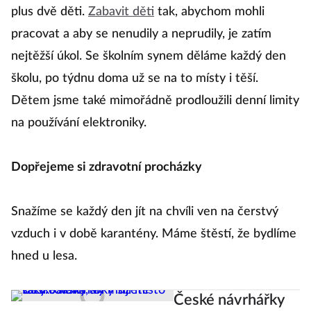
plus dvě děti.
Zabavit děti
tak, abychom mohli
pracovat a aby se nenudily a neprudily, je zatím
nejtěžší úkol. Se školním synem děláme každý den
školu, po týdnu doma už se na to místy i těší.
Dětem jsme také mimořádně prodloužili denní limity
na používání elektroniky.
Dopřejeme si zdravotní procházky
Snažíme se každý den jít na chvíli ven na čerstvý
vzduch i v době karantény. Máme štěstí, že bydlíme
hned u lesa.
České návrhářky