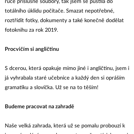
ruce příslušné soubory, tak jsem se pustila do
totálního úklidu počítače. Smazat nepotřebné,
roztřídit fotky, dokumenty a také konečně dodělat
fotoknihu za rok 2019.
Procvičím si angličtinu
S dcerou, která opakuje mimo jiné i angličtinu, jsem i
já vyhrabala staré učebnice a každý den si opráším
gramatiku a slovíčka. Už se na to těším!
Budeme pracovat na zahradě
Naše velká zahrada, která už se pomalu probouzí k