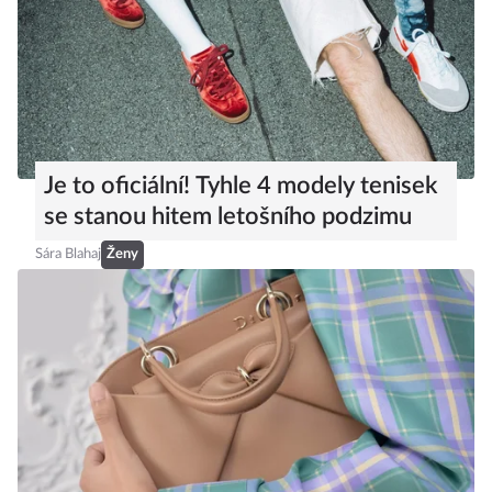
Je to oficiální! Tyhle 4 modely tenisek
se stanou hitem letošního podzimu
Sára Blahaj
Ženy