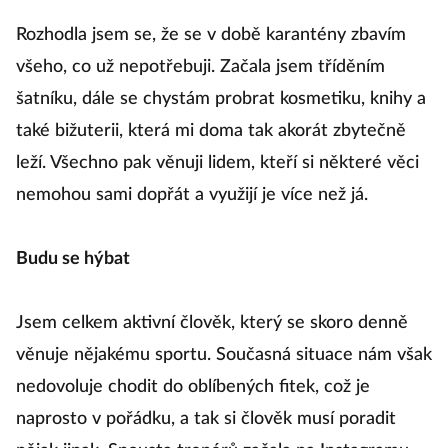
Rozhodla jsem se, že se v době karantény zbavím
všeho, co už nepotřebuji. Začala jsem tříděním
šatníku, dále se chystám probrat kosmetiku, knihy a
také bižuterii, která mi doma tak akorát zbytečně
leží. Všechno pak věnuji lidem, kteří si některé věci
nemohou sami dopřát a využijí je více než já.
Budu se hýbat
Jsem celkem aktivní člověk, který se skoro denně
věnuje nějakému sportu. Současná situace nám však
nedovoluje chodit do oblíbených fitek, což je
naprosto v pořádku, a tak si člověk musí poradit