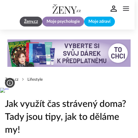
Ženy.cz
Moje psychologie
Moje zdraví
Zeny.cz
Lifestyle
Jak využít čas strávený doma?
Tady jsou tipy, jak to děláme
my!