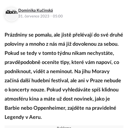
Dominika Kučinská
·
31. července 2023
05:00
Prázdniny se pomalu, ale jistě přelévají do své druhé
poloviny a mnoho z nás má již dovolenou za sebou.
Pokud se tedy v tomto týdnu nikam nechystáte,
pravděpodobně oceníte tipy, které vám napoví, co
podniknout, vidět a neminout. Na jihu Moravy
začíná další hudební festival, ale ani v Praze nebude
o koncerty nouze. Pokud vyhledáváte spíš klidnou
atmosféru kina a máte už dost novinek, jako je
Barbie nebo Oppenheimer, zajděte na pravidelné
Legendy v Aeru.