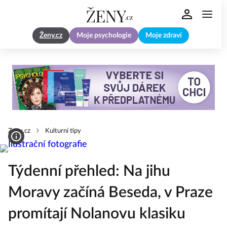
Ženy.cz
Moje psychologie
Moje zdraví
Zeny.cz
Kulturní tipy
Týdenní přehled: Na jihu
Moravy začíná Beseda, v Praze
promítají Nolanovu klasiku