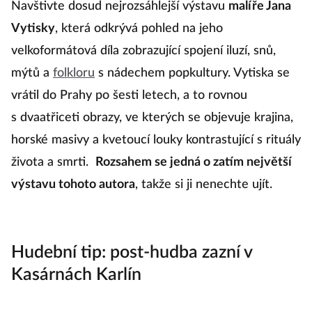
Navštivte dosud nejrozsáhlejší výstavu
malíře Jana
Vytisky
, která odkrývá pohled na jeho
velkoformátová díla zobrazující spojení iluzí, snů,
mýtů a
folkloru
s nádechem popkultury. Vytiska se
vrátil do Prahy po šesti letech, a to rovnou
s dvaatřiceti obrazy, ve kterých se objevuje krajina,
horské masivy a kvetoucí louky kontrastující s rituály
života a smrti.
Rozsahem se jedná o zatím největší
výstavu tohoto autora
, takže si ji nenechte ujít.
Hudební tip: post-hudba zazní v
Kasárnách Karlín