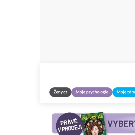
Ženy.cz
Moje psychologie
Moje zdra