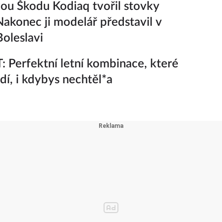
ou Škodu Kodiaq tvořil stovky
Nakonec ji modelář představil v
oleslavi
 Perfektní letní kombinace, které
adí, i kdybys nechtěl*a