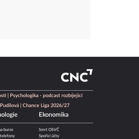
sti
Psychologika - podcast rozbíjející
Pudilová
Chance Liga 2026/27
ologie
Ekonomika
a burze
Smrt OSVČ
 telefony
Spořicí účty